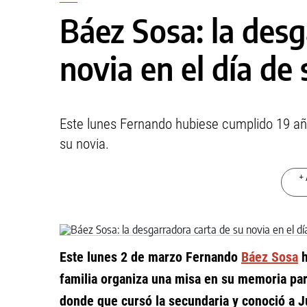
Báez Sosa: la desg
novia en el día d
Este lunes Fernando hubiese cumplido 19 año
su novia.
+ 
Este lunes 2 de marzo Fernando
Báez Sosa
h
familia organiza una misa en su memoria para
donde que cursó la secundaria y conoció a Ju