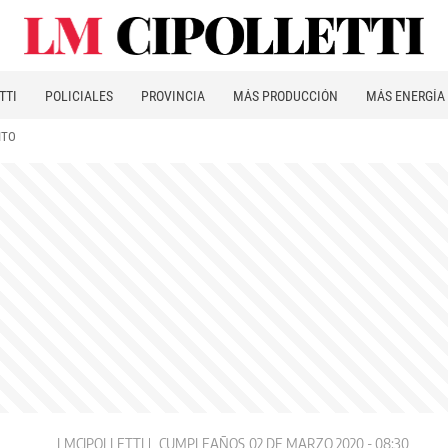
TTI
POLICIALES
PROVINCIA
MÁS PRODUCCIÓN
MÁS ENERGÍA
ITO
LMCIPOLLETTI
CUMPLEAÑOS
02 DE MARZO 2020 - 08:30