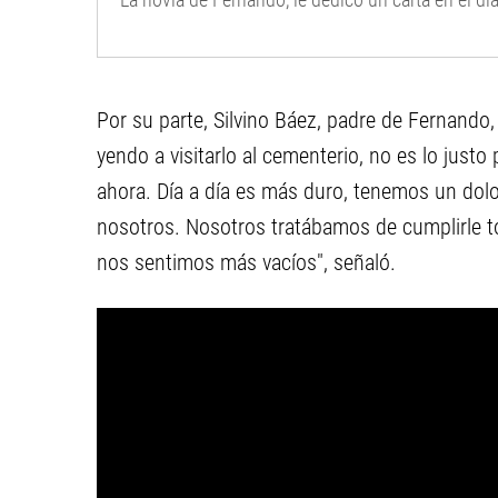
La novia de Fernando, le dedicó un carta en el d
Por su parte, Silvino Báez, padre de Fernando
yendo a visitarlo al cementerio, no es lo justo
ahora. Día a día es más duro, tenemos un dol
nosotros. Nosotros tratábamos de cumplirle t
nos sentimos más vacíos", señaló.