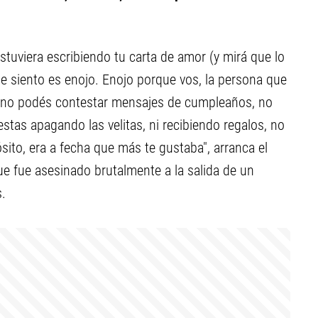
estuviera escribiendo tu carta de amor (y mirá que lo
e siento es enojo. Enojo porque vos, la persona que
, no podés contestar mensajes de cumpleaños, no
stas apagando las velitas, ni recibiendo regalos, no
sito, era a fecha que más te gustaba", arranca el
ue fue asesinado brutalmente a la salida de un
s.