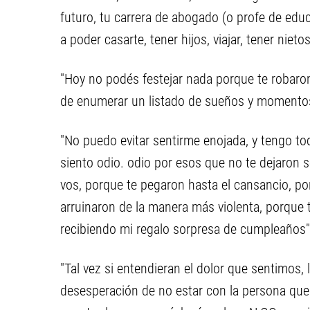
futuro, tu carrera de abogado (o profe de educ
a poder casarte, tener hijos, viajar, tener nieto
"Hoy no podés festejar nada porque te robaron
de enumerar un listado de sueños y momentos
"No puedo evitar sentirme enojada, y tengo to
siento odio. odio por esos que no te dejaron s
vos, porque te pegaron hasta el cansancio, por
arruinaron de la manera más violenta, porque 
recibiendo mi regalo sorpresa de cumpleaños"
"Tal vez si entendieran el dolor que sentimos, la
desesperación de no estar con la persona que 