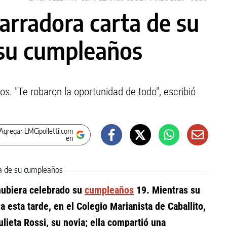
arradora carta de su
e su cumpleaños
s. "Te robaron la oportunidad de todo", escribió
Agregar LMCipolletti.com
en
ubiera celebrado su
cumpleaños
19. Mientras su
 esta tarde, en el Colegio Marianista de Caballito,
lieta Rossi, su novia; ella compartió una