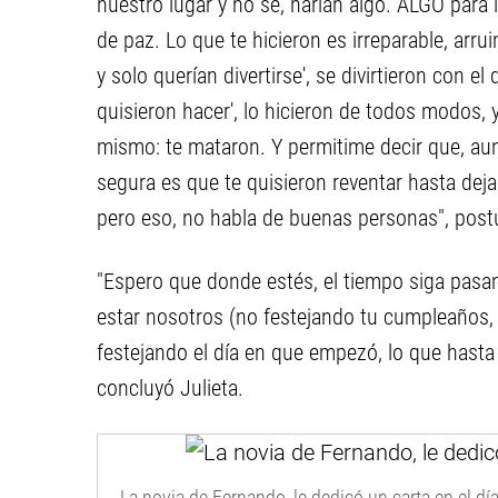
nuestro lugar y no sé, harían algo. ALGO para
de paz. Lo que te hicieron es irreparable, arr
y solo querían divertirse', se divirtieron con el
quisieron hacer', lo hicieron de todos modos, 
mismo: te mataron. Y permitime decir que, aun
segura es que te quisieron reventar hasta deja
pero eso, no habla de buenas personas", post
"Espero que donde estés, el tiempo siga pasan
estar nosotros (no festejando tu cumpleaños,
festejando el día en que empezó, lo que hasta 
concluyó Julieta.