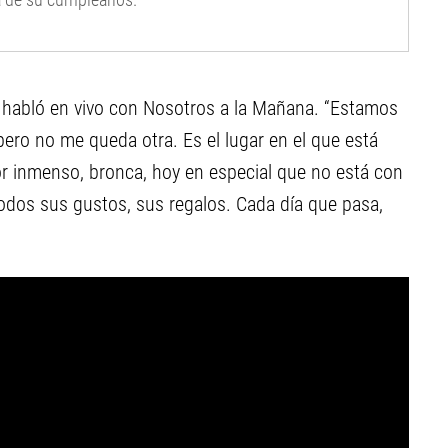
ía de su cumpleaños.
, habló en vivo con Nosotros a la Mañana. “Estamos
 pero no me queda otra. Es el lugar en el que está
or inmenso, bronca, hoy en especial que no está con
odos sus gustos, sus regalos. Cada día que pasa,