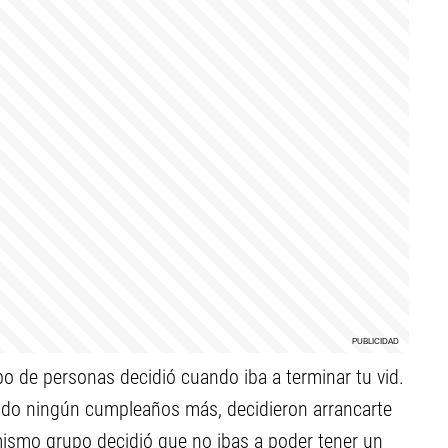
po de personas decidió cuando iba a terminar tu vid.
ando ningún cumpleaños más, decidieron arrancarte
 mismo grupo decidió que no ibas a poder tener un