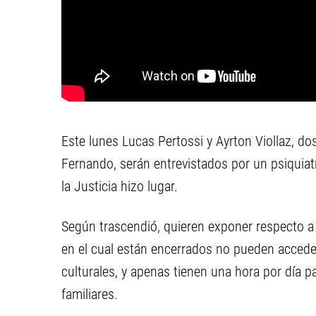
Este lunes Lucas Pertossi y Ayrton Viollaz, do
Fernando, serán entrevistados por un psiquiatr
la Justicia hizo lugar.
Según trascendió, quieren exponer respecto a 
en el cual están encerrados no pueden acceder a
culturales, y apenas tienen una hora por día 
familiares.