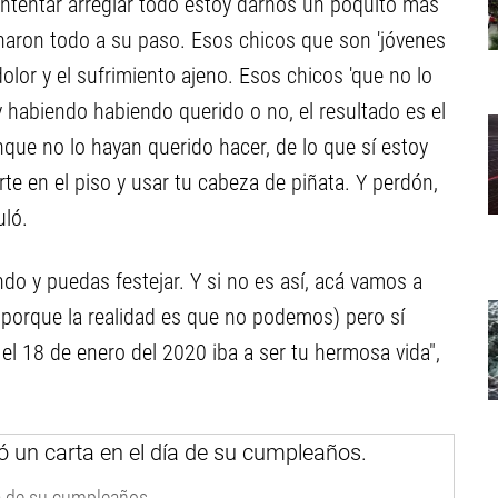
 intentar arreglar todo estoy darnos un poquito más
uinaron todo a su paso. Esos chicos que son 'jóvenes
 dolor y el sufrimiento ajeno. Esos chicos 'que no lo
y habiendo habiendo querido o no, el resultado es el
que no lo hayan querido hacer, de lo que sí estoy
rte en el piso y usar tu cabeza de piñata. Y perdón,
uló.
do y puedas festejar. Y si no es así, acá vamos a
 porque la realidad es que no podemos) pero sí
el 18 de enero del 2020 iba a ser tu hermosa vida",