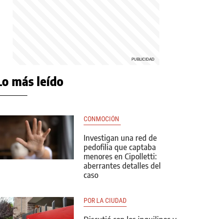
Lo más leído
CONMOCIÓN 
Investigan una red de
pedofilia que captaba
menores en Cipolletti:
aberrantes detalles del
caso
POR LA CIUDAD