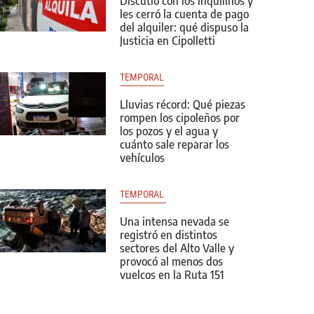
Discutió con los inquilinos y
les cerró la cuenta de pago
del alquiler: qué dispuso la
Justicia en Cipolletti
TEMPORAL
Lluvias récord: Qué piezas
rompen los cipoleños por
los pozos y el agua y
cuánto sale reparar los
vehículos
TEMPORAL 
Una intensa nevada se
registró en distintos
sectores del Alto Valle y
provocó al menos dos
vuelcos en la Ruta 151