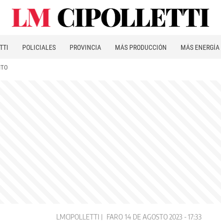
TTI
POLICIALES
PROVINCIA
MÁS PRODUCCIÓN
MÁS ENERGÍA
ITO
LMCIPOLLETTI
FARO
14 DE AGOSTO 2023 - 17:33