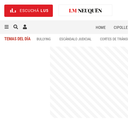
ESCUCHÁ
LU5
HOME
CIPOLLE
TEMAS DEL DÍA
BULLYING
ESCÁNDALO JUDICIAL
CORTES DE TRÁNS