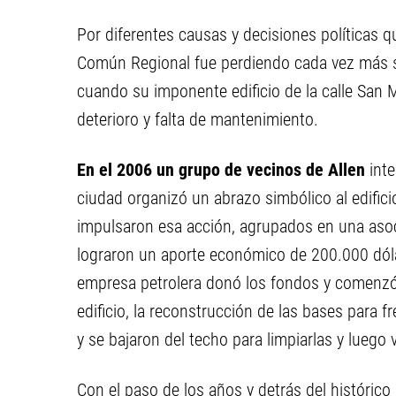
Por diferentes causas y decisiones políticas qu
Común Regional fue perdiendo cada vez más se
cuando su imponente edificio de la calle San 
deterioro y falta de mantenimiento.
En el 2006 un grupo de vecinos de Allen
inte
ciudad organizó un abrazo simbólico al edificio
impulsaron esa acción, agrupados en una asoc
lograron un aporte económico de 200.000 dóla
empresa petrolera donó los fondos y comenzó u
edificio, la reconstrucción de las bases para fr
y se bajaron del techo para limpiarlas y luego 
Con el paso de los años y detrás del históric