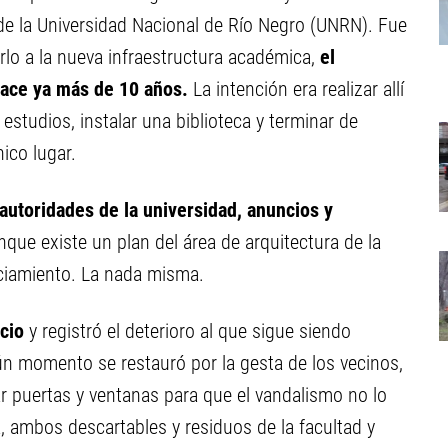
 de la Universidad Nacional de Río Negro (UNRN). Fue
rlo a la nueva infraestructura académica,
el
hace ya más de 10 años.
La intención era realizar allí
 estudios, instalar una biblioteca y terminar de
ico lugar.
utoridades de la universidad, anuncios y
que existe un plan del área de arquitectura de la
nciamiento. La nada misma.
icio
y registró el deterioro al que sigue siendo
ún momento se restauró por la gesta de los vecinos,
ar puertas y ventanas para que el vandalismo no lo
, ambos descartables y residuos de la facultad y