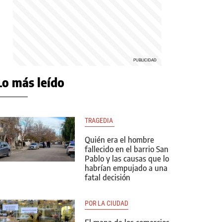
Lo más leído
TRAGEDIA 
Quién era el hombre
fallecido en el barrio San
Pablo y las causas que lo
habrían empujado a una
fatal decisión
POR LA CIUDAD