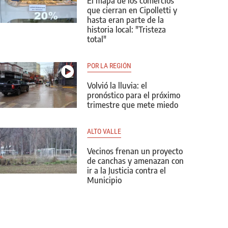
El mapa de los comercios
que cierran en Cipolletti y
hasta eran parte de la
historia local: "Tristeza
total"
POR LA REGIÓN
Volvió la lluvia: el
pronóstico para el próximo
trimestre que mete miedo
ALTO VALLE
Vecinos frenan un proyecto
de canchas y amenazan con
ir a la Justicia contra el
Municipio