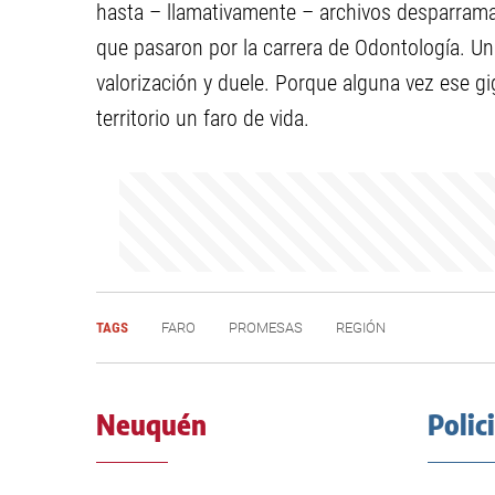
hasta – llamativamente – archivos desparram
que pasaron por la carrera de Odontología. U
valorización y duele. Porque alguna vez ese g
territorio un faro de vida.
TAGS
FARO
PROMESAS
REGIÓN
Neuquén
Polic