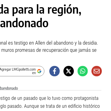
da para la región,
bandonado
onal es testigo en Allen del abandono y la desidia.
s muros promesas de recuperación que jamás se
Agregar LMCipolletti.com
en
estigo de un pasado que lo tuvo como protagonista
siglo pasado. Aunque se trata de un edificio histórico