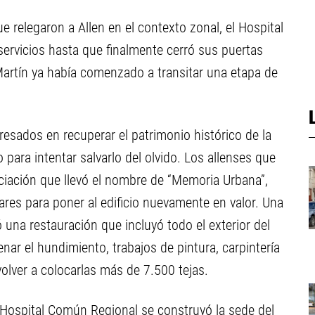
e relegaron a Allen en el contexto zonal, el Hospital
rvicios hasta que finalmente cerró sus puertas
Martín ya había comenzado a transitar una etapa de
resados en recuperar el patrimonio histórico de la
 para intentar salvarlo del olvido. Los allenses que
iación que llevó el nombre de “Memoria Urbana”,
res para poner al edificio nuevamente en valor. Una
na restauración que incluyó todo el exterior del
enar el hundimiento, trabajos de pintura, carpintería
volver a colocarlas más de 7.500 tejas.
o Hospital Común Regional se construyó la sede del