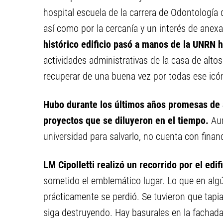
hospital escuela de la carrera de Odontología
así como por la cercanía y un interés de anexa
histórico edificio pasó a manos de la UNRN 
actividades administrativas de la casa de altos
recuperar de una buena vez por todas ese icón
Hubo durante los últimos años promesas de a
proyectos que se diluyeron en el tiempo.
Aun
universidad para salvarlo, no cuenta con fina
LM Cipolletti realizó un recorrido por el edif
sometido el emblemático lugar. Lo que en alg
prácticamente se perdió. Se tuvieron que tapi
siga destruyendo. Hay basurales en la fachada