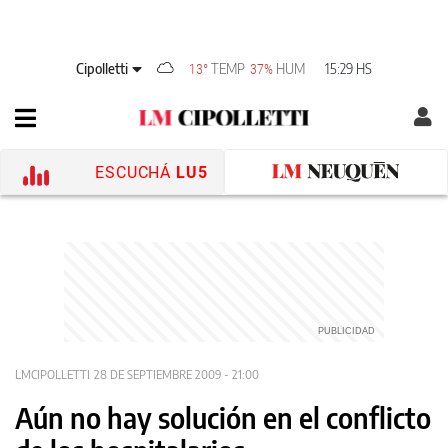
Cipolletti
TEMP
HUM
15:29 HS
13°
37%
ESCUCHÁ
LU5
LMCIPOLLETTI
28 DE SEPTIEMBRE 2009 - 21:00
Aún no hay solución en el conflicto