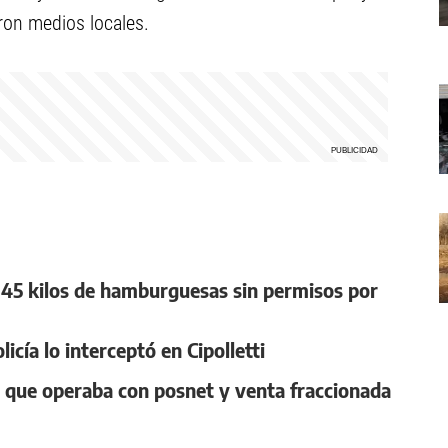
ron medios locales.
 45 kilos de hamburguesas sin permisos por
cía lo interceptó en Cipolletti
o que operaba con posnet y venta fraccionada