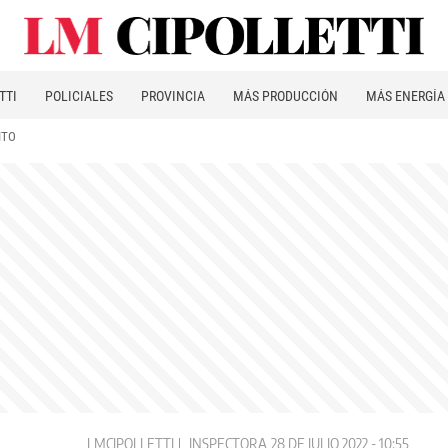
TTI
POLICIALES
PROVINCIA
MÁS PRODUCCIÓN
MÁS ENERGÍA
ITO
LMCIPOLLETTI
INSPECTORA
28 DE JULIO 2022 - 10:55