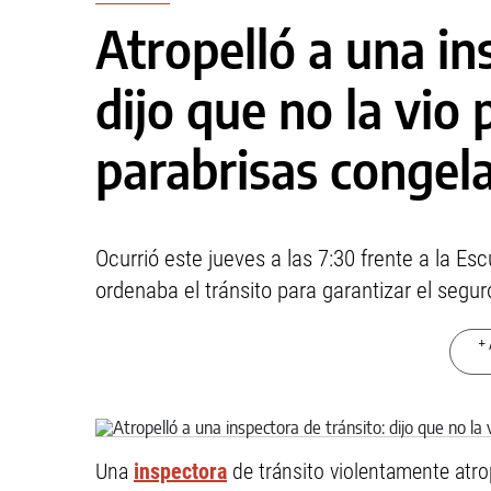
Atropelló a una in
dijo que no la vio 
parabrisas congel
Ocurrió este jueves a las 7:30 frente a la Es
ordenaba el tránsito para garantizar el segur
+ 
Una
inspectora
de tránsito violentamente atr