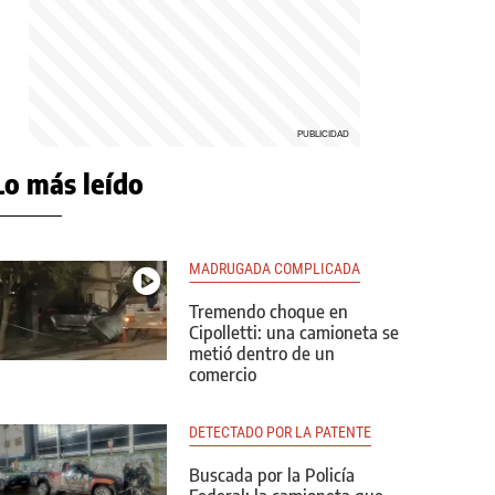
Lo más leído
MADRUGADA COMPLICADA
Tremendo choque en
Cipolletti: una camioneta se
metió dentro de un
comercio
DETECTADO POR LA PATENTE
Buscada por la Policía