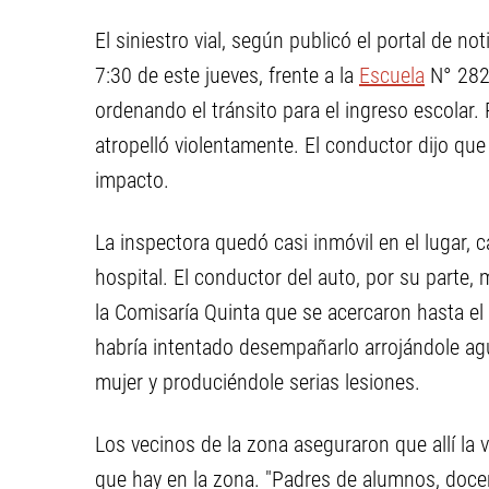
El siniestro vial, según publicó el portal de no
7:30 de este jueves, frente a la
Escuela
N° 282 
ordenando el tránsito para el ingreso escolar
atropelló violentamente. El conductor dijo que
impacto.
La inspectora quedó casi inmóvil en el lugar, c
hospital. El conductor del auto, por su parte, 
la Comisaría Quinta que se acercaron hasta el
habría intentado desempañarlo arrojándole agu
mujer y produciéndole serias lesiones.
Los vecinos de la zona aseguraron que allí la 
que hay en la zona. "Padres de alumnos, docen