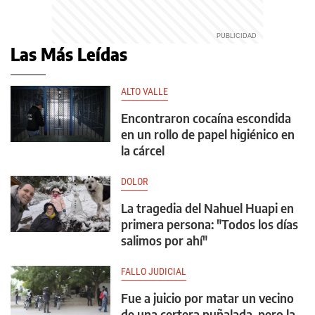
Las Más Leídas
ALTO VALLE
Encontraron cocaína escondida
en un rollo de papel higiénico en
la cárcel
DOLOR
La tragedia del Nahuel Huapi en
primera persona: "Todos los días
salimos por ahí"
FALLO JUDICIAL
Fue a juicio por matar un vecino
de una certera puñalada, pero la