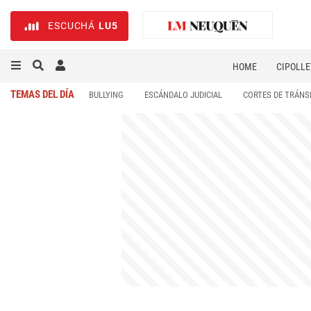
ESCUCHÁ
LU5
HOME
CIPOLLE
TEMAS DEL DÍA
BULLYING
ESCÁNDALO JUDICIAL
CORTES DE TRÁNS