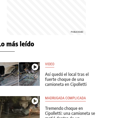
Lo más leído
VIDEO
Así quedó el local tras el
fuerte choque de una
camioneta en Cipolletti
MADRUGADA COMPLICADA
Tremendo choque en
Cipolletti: una camioneta se