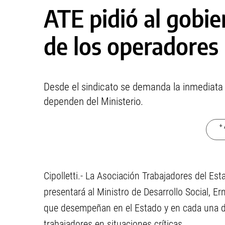
ATE pidió al gobier
de los operadores
Desde el sindicato se demanda la inmediata 
dependen del Ministerio.
+ 
Cipolletti.- La Asociación Trabajadores del Es
presentará al Ministro de Desarrollo Social, Ern
que desempeñan en el Estado y en cada una de 
trabajadores en situaciones críticas.