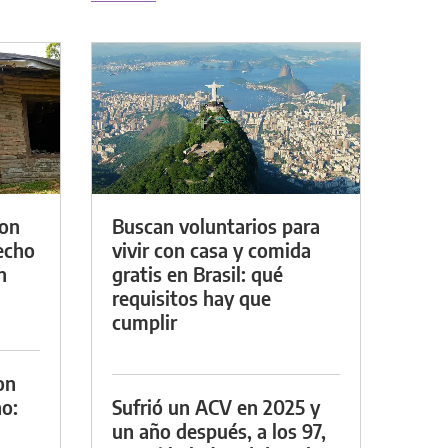
con
Buscan voluntarios para
techo
vivir con casa y comida
n
gratis en Brasil: qué
requisitos hay que
cumplir
on
o:
Sufrió un ACV en 2025 y
un año después, a los 97,