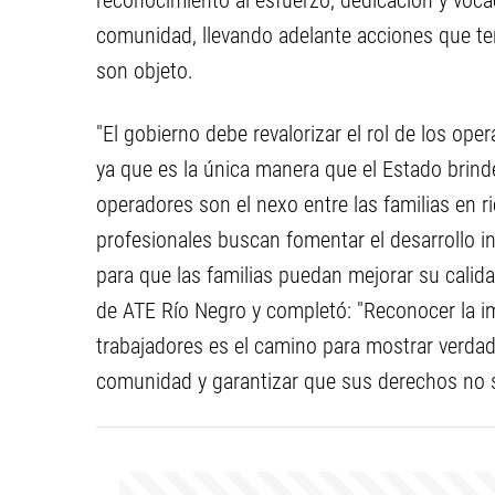
reconocimiento al esfuerzo, dedicación y vocac
comunidad, llevando adelante acciones que ter
son objeto.
"El gobierno debe revalorizar el rol de los ope
ya que es la única manera que el Estado brind
operadores son el nexo entre las familias en r
profesionales buscan fomentar el desarrollo 
para que las familias puedan mejorar su calida
de ATE Río Negro y completó: "Reconocer la im
trabajadores es el camino para mostrar verdade
comunidad y garantizar que sus derechos no 