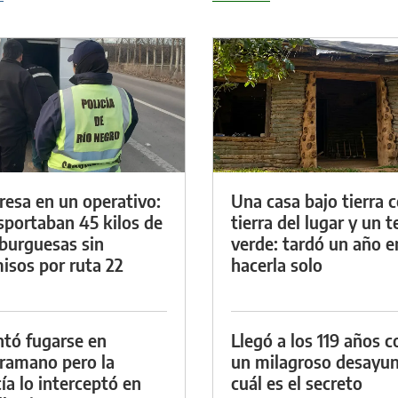
resa en un operativo:
Una casa bajo tierra 
sportaban 45 kilos de
tierra del lugar y un 
urguesas sin
verde: tardó un año e
isos por ruta 22
hacerla solo
ntó fugarse en
Llegó a los 119 años c
ramano pero la
un milagroso desayun
cía lo interceptó en
cuál es el secreto