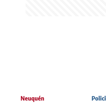
Neuquén
Polic