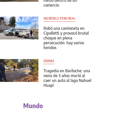
metió dentro de un
comercio
INCREÍBLE PERO REAL
Robó una camioneta en
Cipolletti y provocó brutal
choque en plena
persecución: hay varios
heridos
DRAMA
Tragedia en Bariloche: una
nena de 3 años murió al
caer un auto al lago Nahuel
Huapi
Mundo