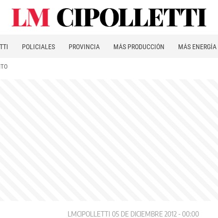
TTI
POLICIALES
PROVINCIA
MÁS PRODUCCIÓN
MÁS ENERGÍA
ITO
LMCIPOLLETTI
05 DE DICIEMBRE 2012 - 00:00