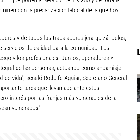
ión que ponen al servicio del Estado y de toda la
minen con la precarización laboral de la que hoy
radores y de todos los trabajadores jerarquizándolos,
e servicios de calidad para la comunidad. Los
iesgo y los profesionales. Juntos, operadores y
integral de las personas, actuando como andamiaje
d de vida", señaló Rodolfo Aguiar, Secretario General
portante tarea que llevan adelante estos
ro interés por las franjas más vulnerables de la
sean vulnerados".