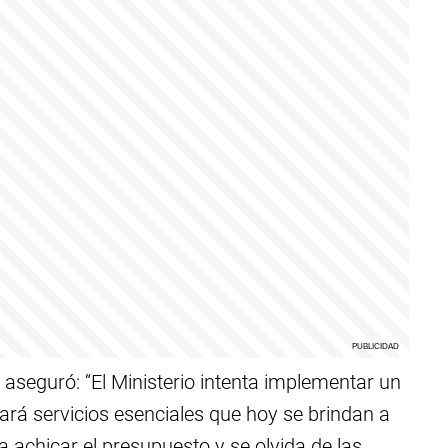
 aseguró: “El Ministerio intenta implementar un
tará servicios esenciales que hoy se brindan a
 achicar el presupuesto y se olvida de las