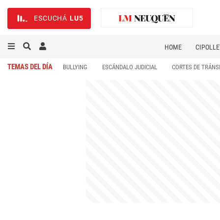
ESCUCHÁ
LU5
HOME
CIPOLLE
TEMAS DEL DÍA
BULLYING
ESCÁNDALO JUDICIAL
CORTES DE TRÁNS