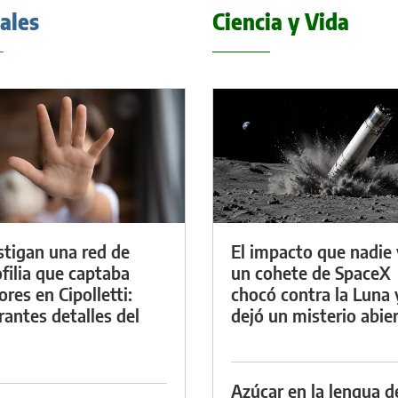
iales
Ciencia y Vida
stigan una red de
El impacto que nadie 
filia que captaba
un cohete de SpaceX
res en Cipolletti:
chocó contra la Luna 
rantes detalles del
dejó un misterio abie
Azúcar en la lengua d