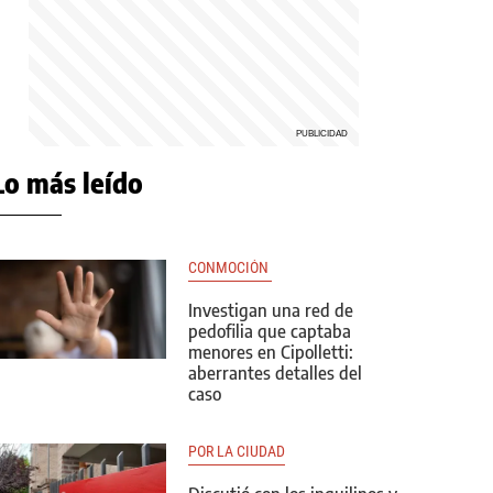
Lo más leído
CONMOCIÓN 
Investigan una red de
pedofilia que captaba
menores en Cipolletti:
aberrantes detalles del
caso
POR LA CIUDAD