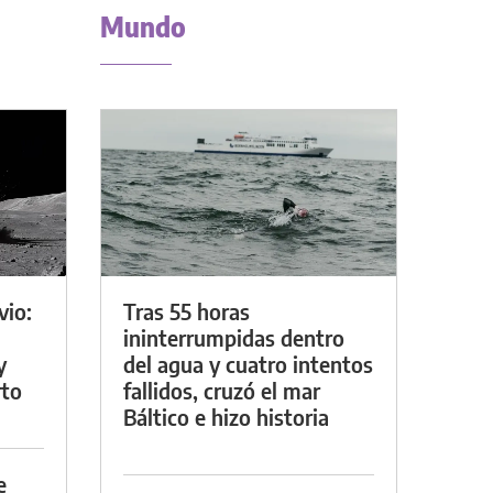
Mundo
vio:
Tras 55 horas
ininterrumpidas dentro
y
del agua y cuatro intentos
rto
fallidos, cruzó el mar
Báltico e hizo historia
e