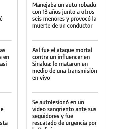
Manejaba un auto robado
con 13 años junto a otros
é
seis menores y provocó la
muerte de un conductor
das
Así fue el ataque mortal
a en
contra un influencer en
asi
Sinaloa: lo mataron en
medio de una transmisión
en vivo
Se autolesionó en un
de
video sangriento ante sus
seguidores y fue
asta
rescatado de urgencia por