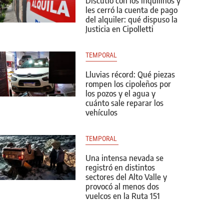
Discutió con los inquilinos y
les cerró la cuenta de pago
del alquiler: qué dispuso la
Justicia en Cipolletti
TEMPORAL
Lluvias récord: Qué piezas
rompen los cipoleños por
los pozos y el agua y
cuánto sale reparar los
vehículos
TEMPORAL 
Una intensa nevada se
registró en distintos
sectores del Alto Valle y
provocó al menos dos
vuelcos en la Ruta 151