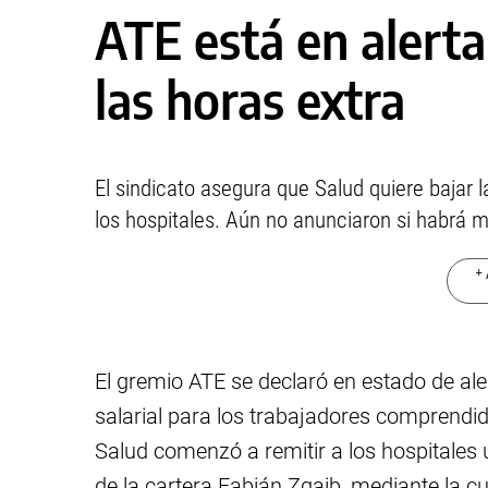
ATE está en alerta
las horas extra
El sindicato asegura que Salud quiere bajar l
los hospitales. Aún no anunciaron si habrá 
+ 
El gremio ATE se declaró en estado de aler
salarial para los trabajadores comprendido
Salud comenzó a remitir a los hospitales 
de la cartera Fabián Zgaib, mediante la c