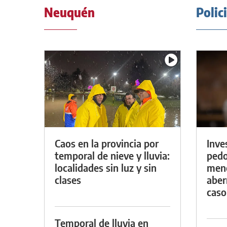
Neuquén
Polic
Caos en la provincia por
Inve
temporal de nieve y lluvia:
pedo
localidades sin luz y sin
meno
clases
aber
caso
Temporal de lluvia en