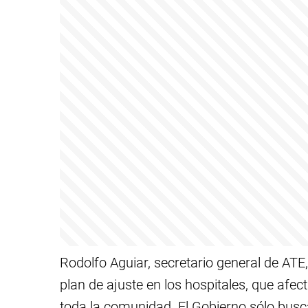
Rodolfo Aguiar, secretario general de ATE,
plan de ajuste en los hospitales, que afec
toda la comunidad. El Gobierno sólo busca