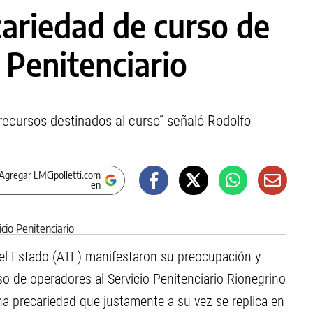
ariedad de curso de
o Penitenciario
recursos destinados al curso” señaló Rodolfo
Agregar LMCipolletti.com
en
 del Estado (ATE) manifestaron su preocupación y
so de operadores al Servicio Penitenciario Rionegrino
na precariedad que justamente a su vez se replica en