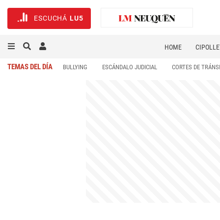
ESCUCHÁ
LU5
HOME
CIPOLLE
TEMAS DEL DÍA
BULLYING
ESCÁNDALO JUDICIAL
CORTES DE TRÁNS