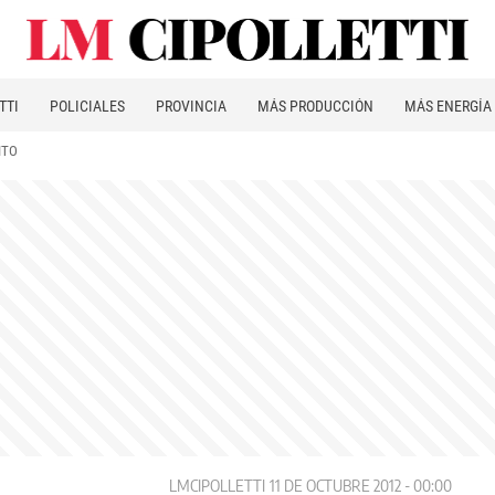
TTI
POLICIALES
PROVINCIA
MÁS PRODUCCIÓN
MÁS ENERGÍA
ITO
LMCIPOLLETTI
11 DE OCTUBRE 2012 - 00:00