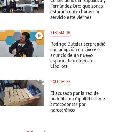
Cortes de luz en Cipolletti y
Fernández Oro: qué zonas
estarán cuatro horas sin
servicio este viernes
STREAMING
Rodrigo Buteler sorprendió
con adopción en vivo y el
anuncio de un nuevo
espacio deportivo en
Cipolletti
POLICIALES
El acusado por la red de
pedofilia en Cipolletti tiene
antecedentes por
narcotráfico