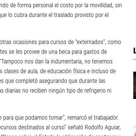
ndo de forma personal el costo por la movilidad, sin
e lo cubra durante el traslado provisto por el
 otras ocasiones para cursos de “externados”, como
antes se les provee de una beca para gastos de
o. “Tampoco nos dan la indumentaria, no tenemos
s clases de aula, de educación física e incluso de
tes que completó asegurando que durante las
 diarias no reciben ningún tipo de refrigerio ni
e para que podamos tomar”, remarcó el trabajador.
cursos destinados al curso” señaló Rodolfo Aguiar,