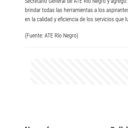
Secretario General de ATE Río Negro y agregó:
brindar todas las herramientas a los aspirant
en la calidad y eficiencia de los servicios que 
(Fuente: ATE Río Negro)