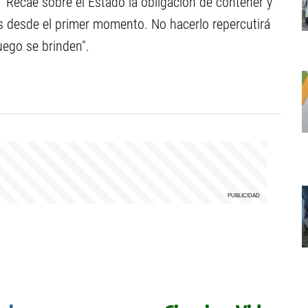
 “Recae sobre el Estado la obligación de contener y
es desde el primer momento. No hacerlo repercutirá
luego se brinden".