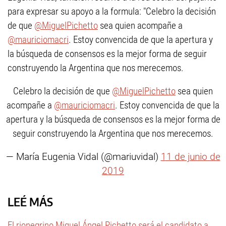
para expresar su apoyo a la formula: "Celebro la decisión
de que
@MiguelPichetto
sea quien acompañe a
@mauriciomacri
. Estoy convencida de que la apertura y
la búsqueda de consensos es la mejor forma de seguir
construyendo la Argentina que nos merecemos.
Celebro la decisión de que
@MiguelPichetto
sea quien
acompañe a
@mauriciomacri
. Estoy convencida de que la
apertura y la búsqueda de consensos es la mejor forma de
seguir construyendo la Argentina que nos merecemos.
— María Eugenia Vidal (@mariuvidal)
11 de junio de
2019
LEÉ MÁS
El rionegrino Miguel Ángel Pichetto será el candidato a