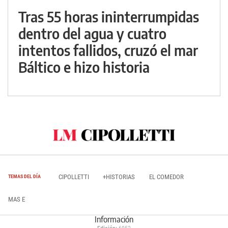
Tras 55 horas ininterrumpidas
dentro del agua y cuatro
intentos fallidos, cruzó el mar
Báltico e hizo historia
CIPOLLETTI
+HISTORIAS
EL COMEDOR
TEMAS DEL DÍA
MAS E
Información