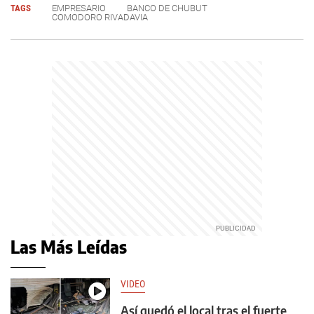
TAGS
EMPRESARIO
BANCO DE CHUBUT
COMODORO RIVADAVIA
Las Más Leídas
VIDEO
Así quedó el local tras el fuerte