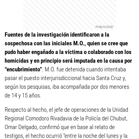
Fuentes de la investigación identificaron a la
sospechosa con las iniciales M.O., quien se cree que
pudo haber engañado a la víctima o colaborado con los
homicidas y en principio será imputada en la causa por
“encubrimiento”
. M.O. fue detenida cuando intentaba
pasar el puesto interjurisdiccional hacia Santa Cruz y,
según los pesquisas, iba acompañada por dos menores
de 14 y 15 años.
Respecto al hecho, el jefe de operaciones de la Unidad
Regional Comodoro Rivadavia de la Policía del Chubut,
Omar Delgado, confirmó que en base al relato de
testigos, el hecho ocurrió “entre la noche del lunes y la