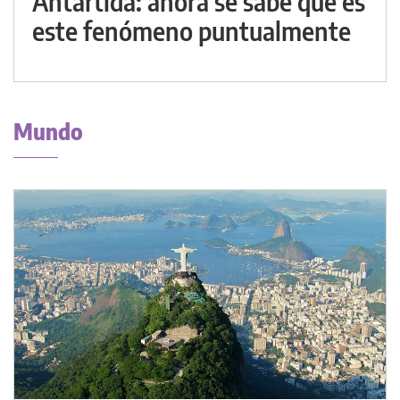
Antártida: ahora se sabe qué es
este fenómeno puntualmente
Mundo