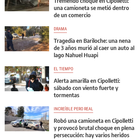
Tremendo choque en Cipolletti:
una camioneta se metió dentro
de un comercio
DRAMA
Tragedia en Bariloche: una nena
de 3 años murió al caer un auto al
lago Nahuel Huapi
EL TIEMPO
Alerta amarilla en Cipolletti:
sábado con viento fuerte y
tormentas
INCREÍBLE PERO REAL
Robó una camioneta en Cipolletti
y provocó brutal choque en plena
persecución: hay varios heridos