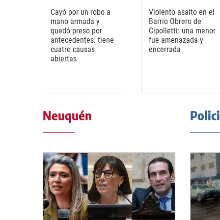
Cayó por un robo a
Violento asalto en el
mano armada y
Barrio Obrero de
quedó preso por
Cipolletti: una menor
antecedentes: tiene
fue amenazada y
cuatro causas
encerrada
abiertas
Neuquén
Polic