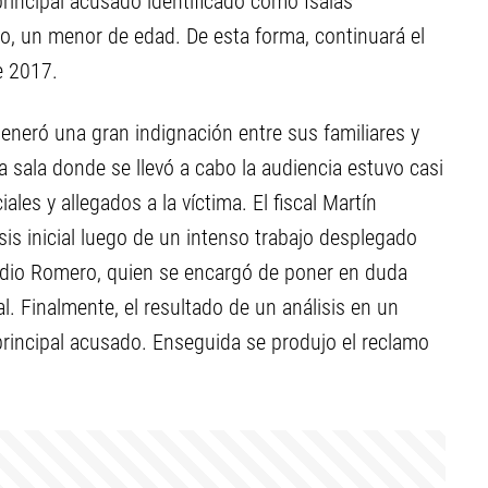
principal acusado identificado como Isaías
o, un menor de edad. De esta forma, continuará el
e 2017.
eneró una gran indignación entre sus familiares y
a sala donde se llevó a cabo la audiencia estuvo casi
ales y allegados a la víctima. El fiscal Martín
sis inicial luego de un intenso trabajo desplegado
audio Romero, quien se encargó de poner en duda
al. Finalmente, el resultado de un análisis en un
principal acusado. Enseguida se produjo el reclamo