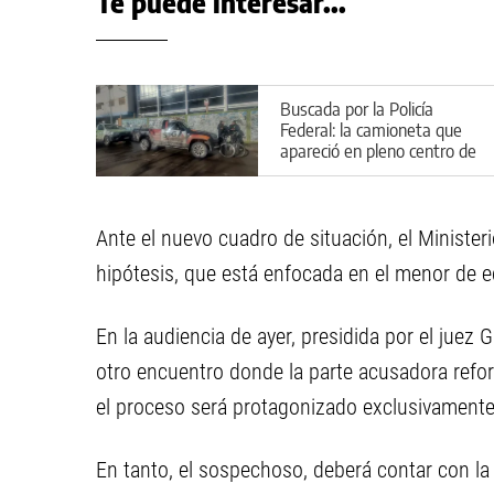
Te puede interesar...
Buscada por la Policía
Federal: la camioneta que
apareció en pleno centro de
Cipolletti
Ante el nuevo cuadro de situación, el Ministeri
hipótesis, que está enfocada en el menor de ed
En la audiencia de ayer, presidida por el juez
otro encuentro donde la parte acusadora refor
el proceso será protagonizado exclusivamente po
En tanto, el sospechoso, deberá contar con la