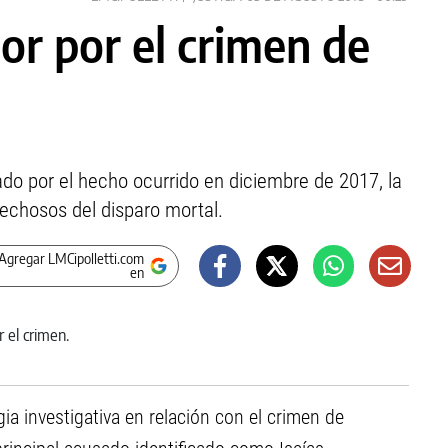
r por el crimen de
do por el hecho ocurrido en diciembre de 2017, la
pechosos del disparo mortal.
Agregar LMCipolletti.com
en
gia investigativa en relación con el crimen de