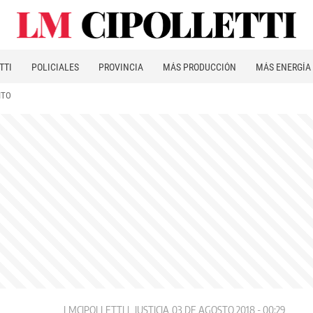
TTI
POLICIALES
PROVINCIA
MÁS PRODUCCIÓN
MÁS ENERGÍA
ITO
LMCIPOLLETTI
JUSTICIA
03 DE AGOSTO 2018 - 00:29