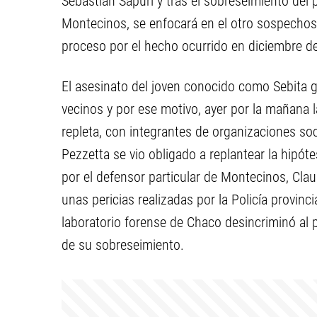
Sebastián Sapuri y tras el sobreseimiento del 
Montecinos, se enfocará en el otro sospechos
proceso por el hecho ocurrido en diciembre d
El asesinato del joven conocido como Sebita g
vecinos y por ese motivo, ayer por la mañana l
repleta, con integrantes de organizaciones soci
Pezzetta se vio obligado a replantear la hipóte
por el defensor particular de Montecinos, Cl
unas pericias realizadas por la Policía provinci
laboratorio forense de Chaco desincriminó al 
de su sobreseimiento.