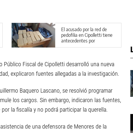
El acusado por la red de
pedofilia en Cipolletti tiene
antecedentes por
narcotráfico
o Público Fiscal de Cipolletti desarrolló una nueva
ad, explicaron fuentes allegadas a la investigación.
 Guillermo Baquero Lascano, se resolvió programar
mule los cargos. Sin embargo, indicaron las fuentes,
r la fiscalía y no podrá participar la querella.
 asistencia de una defensora de Menores de la