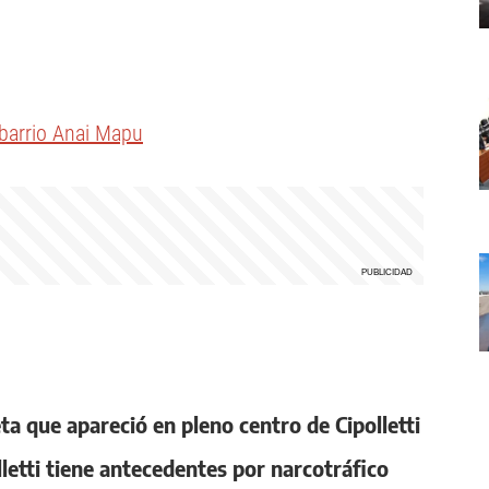
l barrio Anai Mapu
ta que apareció en pleno centro de Cipolletti
lletti tiene antecedentes por narcotráfico