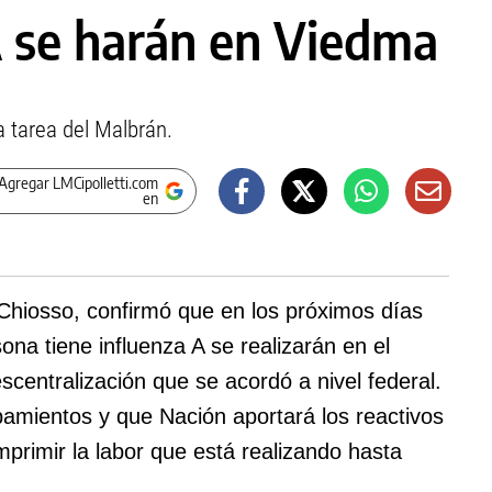
A se harán en Viedma
 tarea del Malbrán.
Agregar LMCipolletti.com
en
l Chiosso, confirmó que en los próximos días
na tiene influenza A se realizarán en el
scentralización que se acordó a nivel federal.
pamientos y que Nación aportará los reactivos
primir la labor que está realizando hasta