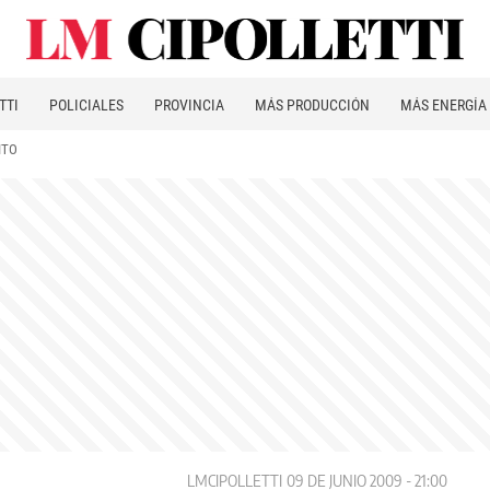
TTI
POLICIALES
PROVINCIA
MÁS PRODUCCIÓN
MÁS ENERGÍA
ITO
LMCIPOLLETTI
09 DE JUNIO 2009 - 21:00