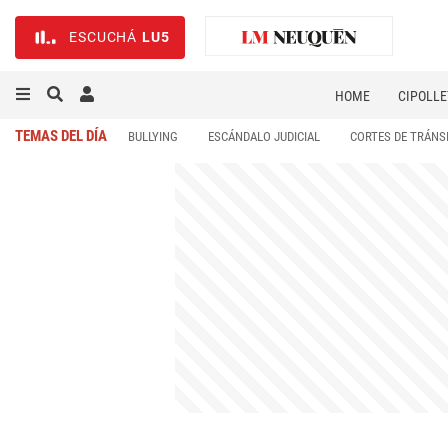
ESCUCHÁ
LU5
HOME
CIPOLLE
TEMAS DEL DÍA
BULLYING
ESCÁNDALO JUDICIAL
CORTES DE TRÁNS