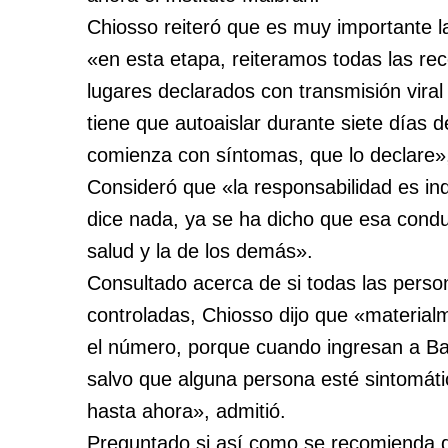
Chiosso reiteró que es muy importante l
«en esta etapa, reiteramos todas las rec
lugares declarados con transmisión vira
tiene que autoaislar durante siete días 
comienza con síntomas, que lo declare»,
Consideró que «la responsabilidad es indi
dice nada, ya se ha dicho que esa condu
salud y la de los demás».
Consultado acerca de si todas las perso
controladas, Chiosso dijo que «material
el número, porque cuando ingresan a Bar
salvo que alguna persona esté sintomáti
hasta ahora», admitió.
Preguntado si así como se recomienda q