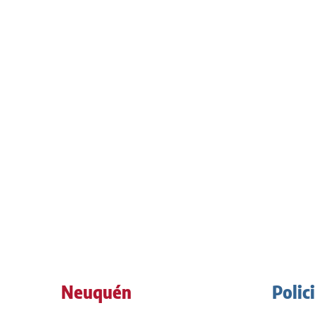
Neuquén
Polic