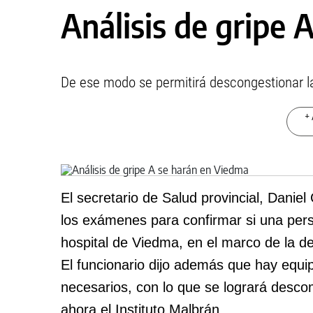
Análisis de gripe 
De ese modo se permitirá descongestionar la
+ 
El secretario de Salud provincial, Danie
los exámenes para confirmar si una perso
hospital de Viedma, en el marco de la de
El funcionario dijo además que hay equi
necesarios, con lo que se logrará descom
ahora el Instituto Malbrán.