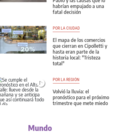
Pablo y las causas que lo
habrían empujado a una
fatal decisión
POR LA CIUDAD
El mapa de los comercios
que cierran en Cipolletti y
hasta eran parte de la
historia local: "Tristeza
total"
POR LA REGIÓN
Volvió la lluvia: el
pronóstico para el próximo
trimestre que mete miedo
Mundo