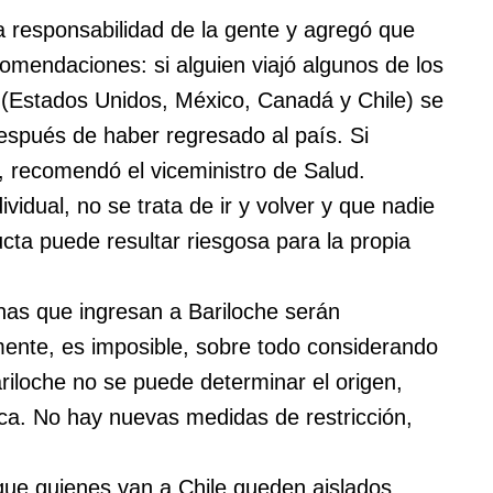
a responsabilidad de la gente y agregó que
omendaciones: si alguien viajó algunos de los
l (Estados Unidos, México, Canadá y Chile) se
después de haber regresado al país. Si
 recomendó el viceministro de Salud.
vidual, no se trata de ir y volver y que nadie
cta puede resultar riesgosa para la propia
nas que ingresan a Bariloche serán
mente, es imposible, sobre todo considerando
iloche no se puede determinar el origen,
ca. No hay nuevas medidas de restricción,
ue quienes van a Chile queden aislados