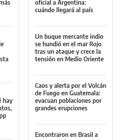
 más
oficial a Argentina:
cuándo llegará al país
Un buque mercante indio
de
se hundió en el mar Rojo
tras un ataque y crece la
asta
tensión en Medio Oriente
Caos y alerta por el Volcán
de Fuego en Guatemala:
é hay
evacuan poblaciones por
otos,
grandes erupciones
App
Encontraron en Brasil a