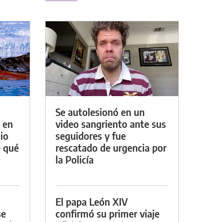
Se autolesionó en un
 en
video sangriento ante sus
io
seguidores y fue
e qué
rescatado de urgencia por
la Policía
El papa León XIV
se
confirmó su primer viaje