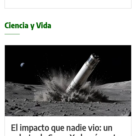
Ciencia y Vida
El impacto que nadie vio: un