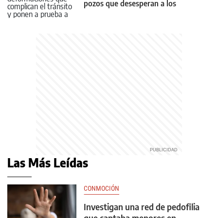
pozos que desesperan a los
conductores
Las Más Leídas
CONMOCIÓN
Investigan una red de pedofilia
que captaba menores en