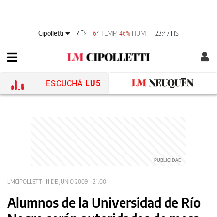
Cipolletti
TEMP
HUM
23:47 HS
6°
46%
ESCUCHÁ
LU5
LMCIPOLLETTI
11 DE JUNIO 2009 - 21:00
Alumnos de la Universidad de Río