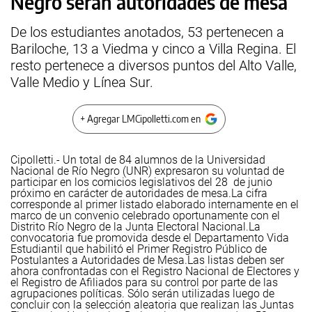
Negro serán autoridades de mesa
De los estudiantes anotados, 53 pertenecen a
Bariloche, 13 a Viedma y cinco a Villa Regina. El
resto pertenece a diversos puntos del Alto Valle,
Valle Medio y Línea Sur.
+ Agregar LMCipolletti.com en
Cipolletti.- Un total de 84 alumnos de la Universidad
Nacional de Río Negro (UNR) expresaron su voluntad de
participar en los comicios legislativos del 28 de junio
próximo en carácter de autoridades de mesa.
La cifra
corresponde al primer listado elaborado internamente en el
marco de un convenio celebrado oportunamente con el
Distrito Río Negro de la Junta Electoral Nacional.
La
convocatoria fue promovida desde el Departamento Vida
Estudiantil que habilitó el Primer Registro Público de
Postulantes a Autoridades de Mesa.
Las listas deben ser
ahora confrontadas con el Registro Nacional de Electores y
el Registro de Afiliados para su control por parte de las
agrupaciones políticas. Sólo serán utilizadas luego de
concluir con la selección aleatoria que realizan las Juntas