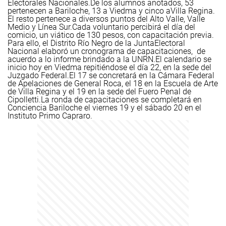
Electorales Nacionales.
De los alumnos anotados, 53
pertenecen a Bariloche, 13 a Viedma y cinco a
Villa Regina.
El resto pertenece a diversos puntos del Alto Valle, Valle
Medio y Línea Sur.
Cada voluntario percibirá el día del
comicio, un viático de 130 pesos, con capacitación previa.
Para ello, el Distrito Río Negro de la Junta
Electoral
Nacional elaboró un cronograma de capacitaciones, de
acuerdo a lo informe brindado a la UNRN.
El calendario se
inicio hoy en Viedma repitiéndose el día 22, en la sede del
Juzgado Federal.
El 17 se concretará en la Cámara Federal
de Apelaciones de General Roca, el 18 en la Escuela de Arte
de Villa Regina y el 19 en la sede del Fuero Penal de
Cipolletti.
La ronda de capacitaciones se completará en
Conciencia Bariloche el viernes 19 y el sábado 20 en el
Instituto Primo Capraro.