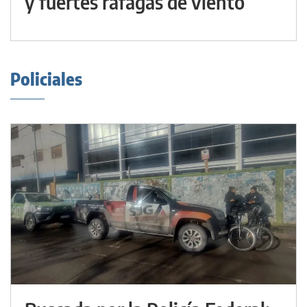
y fuertes ráfagas de viento
Policiales