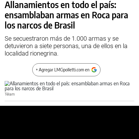
Allanamientos en todo el país:
ensamblaban armas en Roca para
los narcos de Brasil
Se secuestraron más de 1.000 armas y se
detuvieron a siete personas, una de ellos en la
localidad rionegrina.
+ Agregar LMCipolletti.com en
Télam