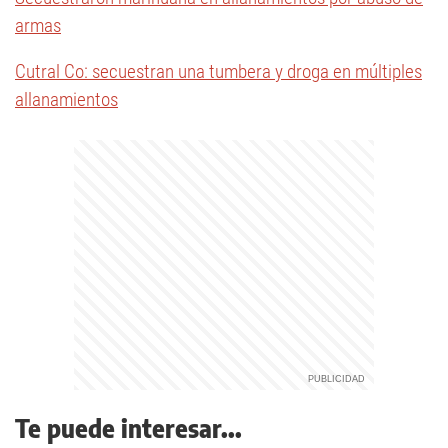
armas
Cutral Co: secuestran una tumbera y droga en múltiples
allanamientos
Te puede interesar...