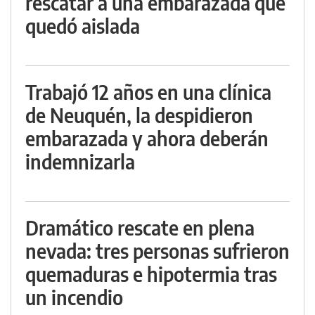
rescatar a una embarazada que
quedó aislada
Trabajó 12 años en una clínica
de Neuquén, la despidieron
embarazada y ahora deberán
indemnizarla
Dramático rescate en plena
nevada: tres personas sufrieron
quemaduras e hipotermia tras
un incendio