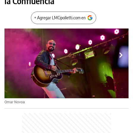
la Confluencia
+ Agregar LMCipolletti.com en
Omar Novoa