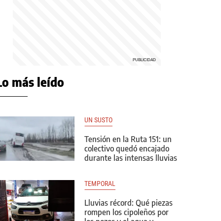
Lo más leído
UN SUSTO
Tensión en la Ruta 151: un
colectivo quedó encajado
durante las intensas lluvias
TEMPORAL
Lluvias récord: Qué piezas
rompen los cipoleños por