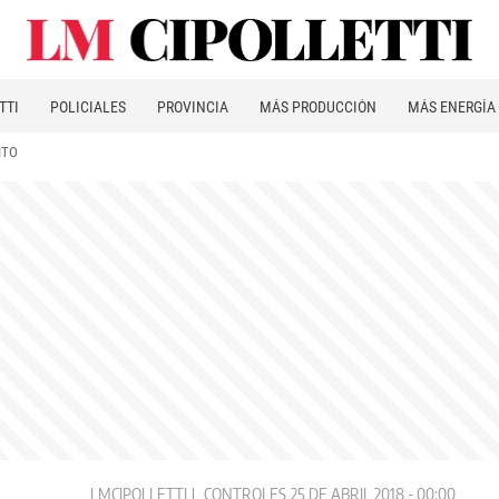
TTI
POLICIALES
PROVINCIA
MÁS PRODUCCIÓN
MÁS ENERGÍA
ITO
LMCIPOLLETTI
CONTROLES
25 DE ABRIL 2018 - 00:00