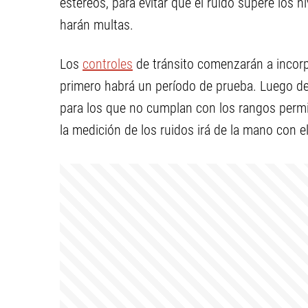
estéreos, para evitar que el ruido supere los n
harán multas.
Los
controles
de tránsito comenzarán a incorp
primero habrá un período de prueba. Luego de
para los que no cumplan con los rangos permit
la medición de los ruidos irá de la mano con 