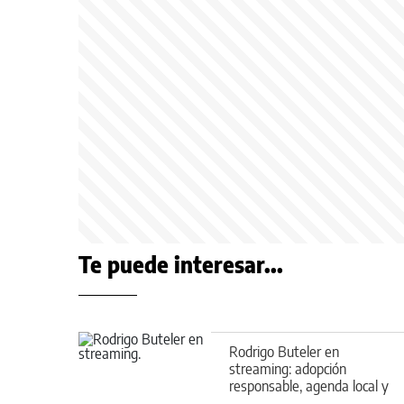
Te puede interesar...
Rodrigo Buteler en
streaming: adopción
responsable, agenda local y
nuevos anuncios en la