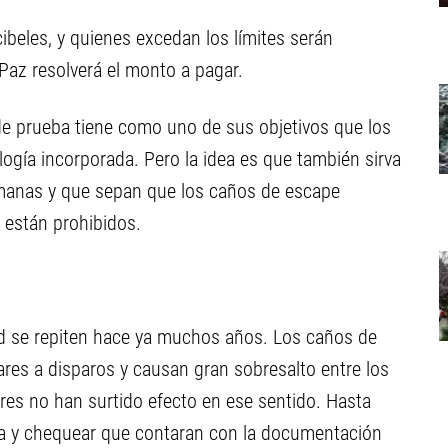
ibeles, y quienes excedan los límites serán
Paz resolverá el monto a pagar.
de prueba tiene como uno de sus objetivos que los
logía incorporada. Pero la idea es que también sirva
emanas y que sepan que los caños de escape
 están prohibidos.
ad se repiten hace ya muchos años. Los caños de
res a disparos y causan gran sobresalto entre los
ores no han surtido efecto en ese sentido. Hasta
mia y chequear que contaran con la documentación