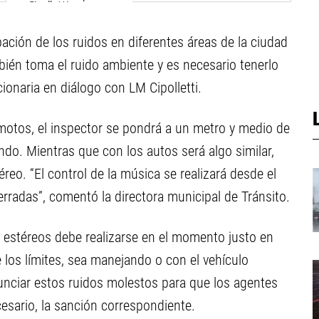
ción de los ruidos en diferentes áreas de la ciudad
ién toma el ruido ambiente y es necesario tenerlo
cionaria en diálogo con LM Cipolletti.
 motos, el inspector se pondrá a un metro y medio de
ondo. Mientras que con los autos será algo similar,
reo. “El control de la música se realizará desde el
cerradas”, comentó la directora municipal de Tránsito.
s estéreos debe realizarse en el momento justo en
los límites, sea manejando o con el vehículo
unciar estos ruidos molestos para que los agentes
cesario, la sanción correspondiente.