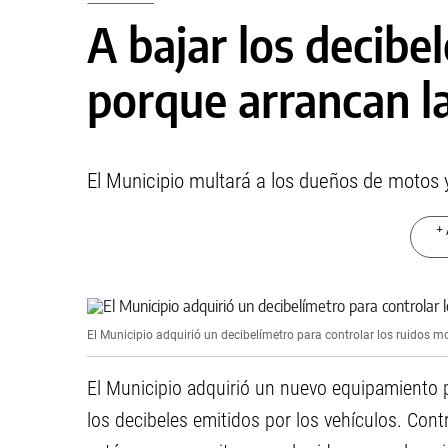
A bajar los decibe
porque arrancan l
El Municipio multará a los dueños de motos 
+ 
El Municipio adquirió un decibelímetro para controlar los ruidos m
El Municipio adquirió un nuevo equipamiento pa
los decibeles emitidos por los vehículos. Con