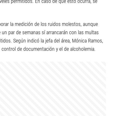
iveles permitidos. En caso de que esto ocurra, se
orar la medición de los ruidos molestos, aunque
 un par de semanas sí arrancarán con las multas
idos. Según indicó la jefa del área, Mónica Ramos,
el control de documentación y el de alcoholemia.