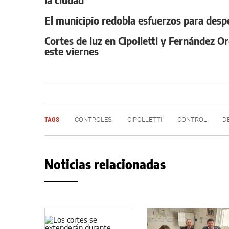
El municipio redobla esfuerzos para despe
Cortes de luz en Cipolletti y Fernández O
este viernes
TAGS
CONTROLES
CIPOLLETTI
CONTROL
D
Noticias relacionadas