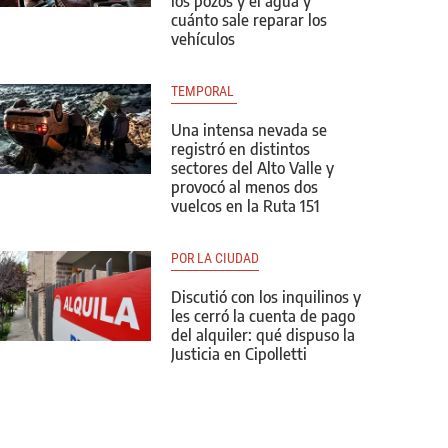
los pozos y el agua y
cuánto sale reparar los
vehículos
TEMPORAL 
Una intensa nevada se
registró en distintos
sectores del Alto Valle y
provocó al menos dos
vuelcos en la Ruta 151
POR LA CIUDAD
Discutió con los inquilinos y
les cerró la cuenta de pago
del alquiler: qué dispuso la
Justicia en Cipolletti