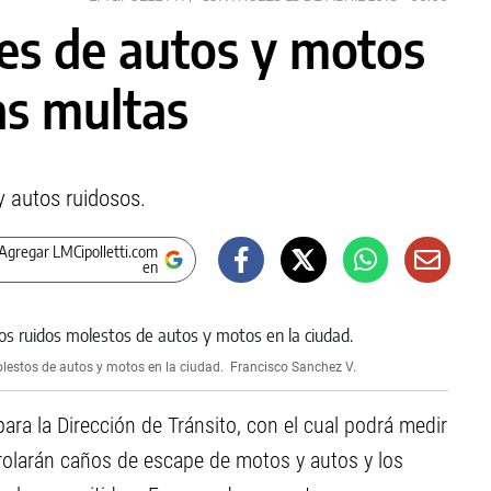
les de autos y motos
as multas
y autos ruidosos.
Agregar LMCipolletti.com
en
olestos de autos y motos en la ciudad.
Francisco Sanchez V.
ra la Dirección de Tránsito, con el cual podrá medir
trolarán caños de escape de motos y autos y los