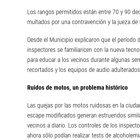
Los rangos permitidos están entre 70 y 90 dec
multados por una contravención y la jueza de 
Desde el Municipio explicaron que el período 
inspectores se familiaricen con la nueva tecno
para educar a los vecinos durante algunas s
recortados y los equipos de audio adulterados
Ruidos de motos, un problema histórico
Las quejas por las motos ruidosas en la ciud
escape modificados generan estruendos simila
vecinos a diario. Los controles de los inspect
ahora sólo podían realizar tests de alcohole