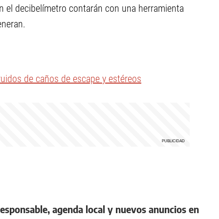
on el decibelímetro contarán con una herramienta
eneran.
 ruidos de caños de escape y estéreos
responsable, agenda local y nuevos anuncios en