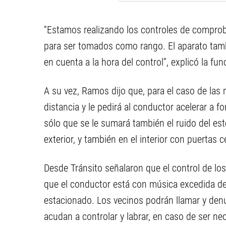
ciudad
“Estamos realizando los controles de comproba
para ser tomados como rango. El aparato tamb
en cuenta a la hora del control”, explicó la fun
A su vez, Ramos dijo que, para el caso de las
distancia y le pedirá al conductor acelerar a f
sólo que se le sumará también el ruido del esté
exterior, y también en el interior con puertas 
Desde Tránsito señalaron que el control de lo
que el conductor está con música excedida de 
estacionado. Los vecinos podrán llamar y den
acudan a controlar y labrar, en caso de ser ne