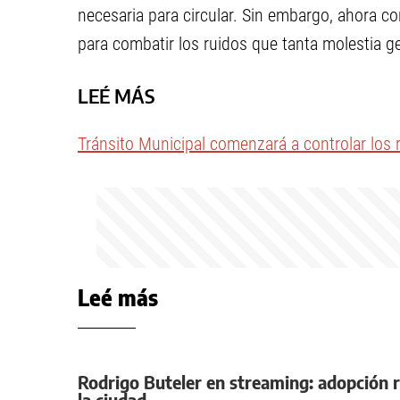
necesaria para circular. Sin embargo, ahora c
para combatir los ruidos que tanta molestia g
LEÉ MÁS
Tránsito Municipal comenzará a controlar los
Leé más
Rodrigo Buteler en streaming: adopción 
la ciudad