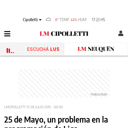
Cipolletti
TEMP
HUM
17:23 HS
8°
44%
ESCUCHÁ
LU5
LMCIPOLLETTI
15 DE JULIO 2015 - 00:00
25 de Mayo, un problema en la