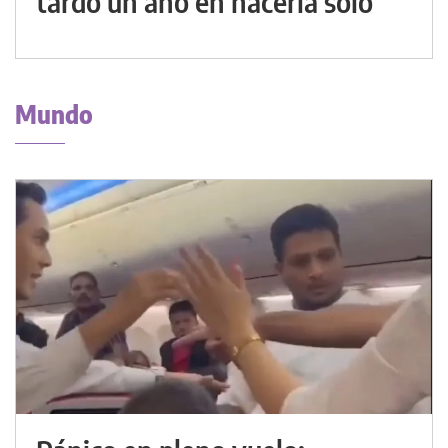
tardó un año en hacerla solo
Mundo