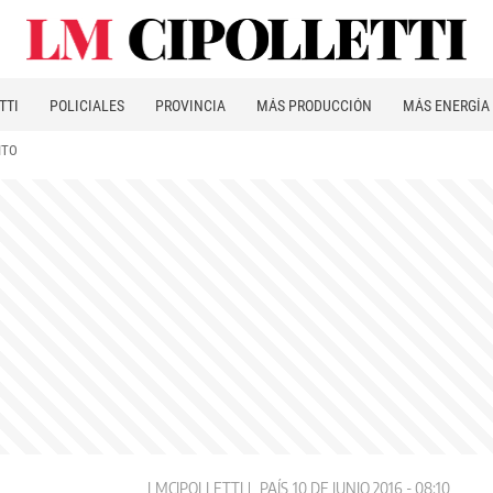
TTI
POLICIALES
PROVINCIA
MÁS PRODUCCIÓN
MÁS ENERGÍA
ITO
LMCIPOLLETTI
PAÍS
10 DE JUNIO 2016 - 08:10