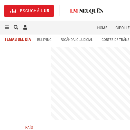
ESCUCHÁ
LU5
HOME
CIPOLLE
TEMAS DEL DÍA
BULLYING
ESCÁNDALO JUDICIAL
CORTES DE TRÁNS
PAÍS