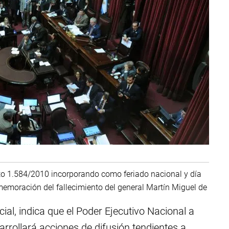
reto 1.584/2010 incorporando como feriado nacional y día
memoración del fallecimiento del general Martín Miguel de
cial, indica que el Poder Ejecutivo Nacional a
arrollará acciones de difusión tendientes a