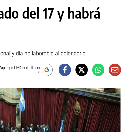
iado del 17 y habrá
onal y día no laborable al calendario.
Agregar LMCipolletti.com
en