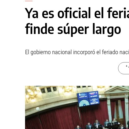
Ya es oficial el fer
finde súper largo
El gobierno nacional incorporó el feriado naci
+ 