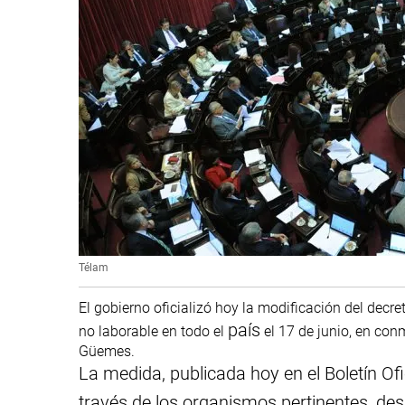
Télam
El gobierno oficializó hoy la modificación del dec
país
no laborable en todo el
el 17 de junio, en con
Güemes.
La medida, publicada hoy en el Boletín Ofi
través de los organismos pertinentes, des