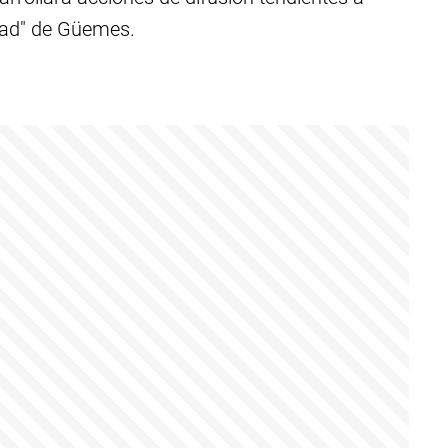
idad" de Güemes.