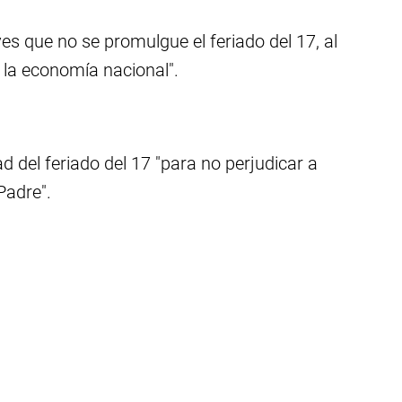
s que no se promulgue el feriado del 17, al
 la economía nacional".
 del feriado del 17 "para no perjudicar a
Padre".