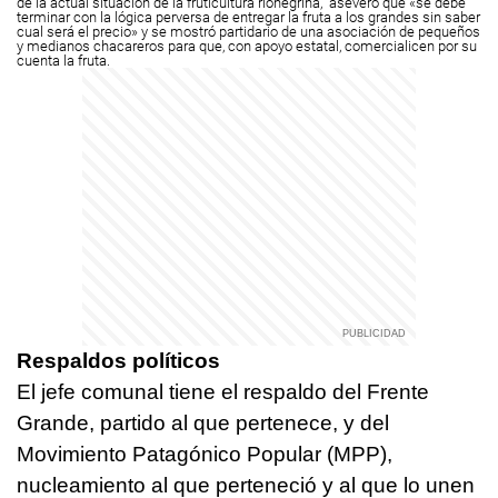
de la actual situación de la fruticultura rionegrina, aseveró que «se debe
terminar con la lógica perversa de entregar la fruta a los grandes sin saber
cual será el precio» y se mostró partidario de una asociación de pequeños
y medianos chacareros para que, con apoyo estatal, comercialicen por su
cuenta la fruta.
Respaldos políticos
El jefe comunal tiene el respaldo del Frente
Grande, partido al que pertenece, y del
Movimiento Patagónico Popular (MPP),
nucleamiento al que perteneció y al que lo unen