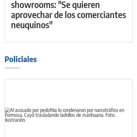
showrooms: "Se quieren
aprovechar de los comerciantes
neuquinos"
Policiales