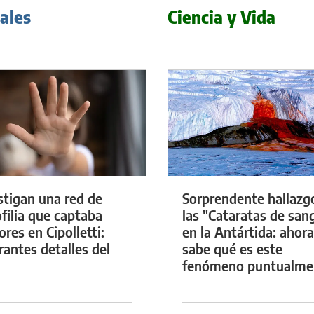
iales
Ciencia y Vida
stigan una red de
Sorprendente hallazg
filia que captaba
las "Cataratas de san
res en Cipolletti:
en la Antártida: ahora
rantes detalles del
sabe qué es este
fenómeno puntualme