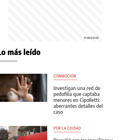
Lo más leído
CONMOCIÓN 
Investigan una red de
pedofilia que captaba
menores en Cipolletti:
aberrantes detalles del
caso
POR LA CIUDAD