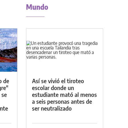
Mundo
o de
Así se vivió el tiroteo
gre"
escolar donde un
 se
estudiante mató al menos
a seis personas antes de
nte
ser neutralizado