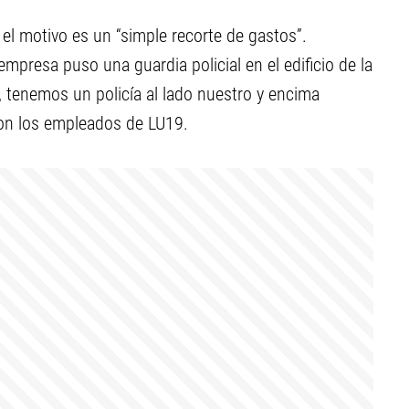
.
l motivo es un “simple recorte de gastos”.
presa puso una guardia policial en el edificio de la
, tenemos un policía al lado nuestro y encima
ron los empleados de LU19.