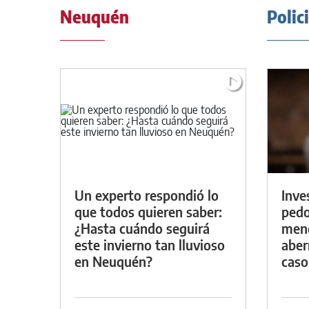
Neuquén
Polic
Un experto respondió lo
Inve
que todos quieren saber:
pedo
¿Hasta cuándo seguirá
meno
este invierno tan lluvioso
aber
en Neuquén?
caso