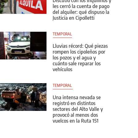
Discutió con los inquilinos y
les cerró la cuenta de pago
del alquiler: qué dispuso la
Justicia en Cipolletti
TEMPORAL
Lluvias récord: Qué piezas
rompen los cipoleños por
los pozos y el agua y
cuánto sale reparar los
vehículos
TEMPORAL 
Una intensa nevada se
registró en distintos
sectores del Alto Valle y
provocó al menos dos
vuelcos en la Ruta 151