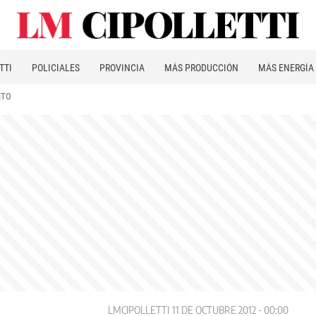
TTI
POLICIALES
PROVINCIA
MÁS PRODUCCIÓN
MÁS ENERGÍA
ITO
LMCIPOLLETTI
11 DE OCTUBRE 2012 - 00:00