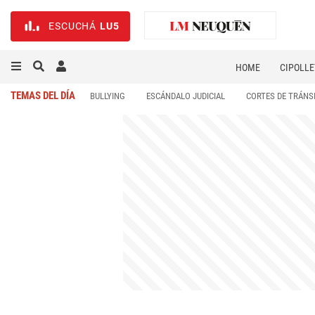
ESCUCHÁ
LU5
HOME
CIPOLLE
TEMAS DEL DÍA
BULLYING
ESCÁNDALO JUDICIAL
CORTES DE TRÁNS