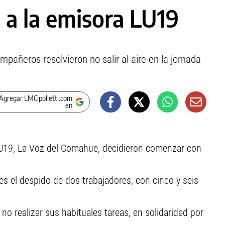
o a la emisora LU19
mpañeros resolvieron no salir al aire en la jornada
Agregar LMCipolletti.com
en
U19, La Voz del Comahue, decidieron comenzar con
 es el despido de dos trabajadores, con cinco y seis
o realizar sus habituales tareas, en solidaridad por