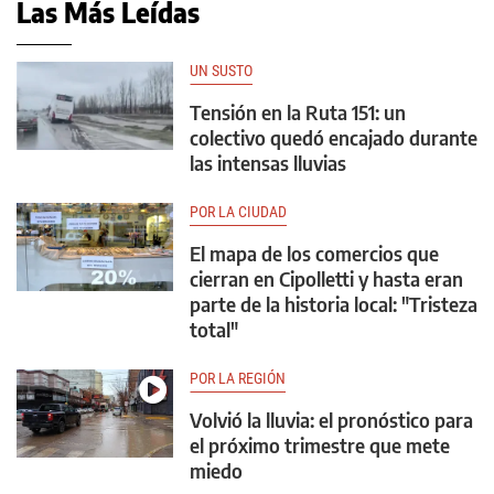
Las Más Leídas
UN SUSTO
Tensión en la Ruta 151: un
colectivo quedó encajado durante
las intensas lluvias
POR LA CIUDAD
El mapa de los comercios que
cierran en Cipolletti y hasta eran
parte de la historia local: "Tristeza
total"
POR LA REGIÓN
Volvió la lluvia: el pronóstico para
el próximo trimestre que mete
miedo