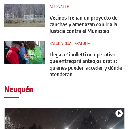
ALTO VALLE
Vecinos frenan un proyecto de
canchas y amenazan con ir a la
Justicia contra el Municipio
SALUD VISUAL GRATUITA
Llega a Cipolletti un operativo
que entregará anteojos gratis:
quiénes pueden acceder y dónde
atenderán
Neuquén