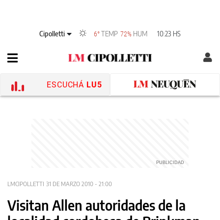
Cipolletti
TEMP
HUM
10:23 HS
6°
72%
ESCUCHÁ
LU5
LMCIPOLLETTI
31 DE MARZO 2010 - 21:00
Visitan Allen autoridades de la