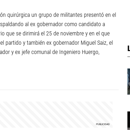
ón quirúrgica un grupo de militantes presentó en el
espaldando al ex gobernador como candidato a
rio que se dirimirá el 25 de noviembre y en el que
el partido y también ex gobernador Miguel Saiz, el
lador y ex jefe comunal de Ingeniero Huergo,