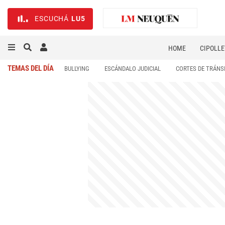
ESCUCHÁ
LU5
HOME
CIPOLLE
TEMAS DEL DÍA
BULLYING
ESCÁNDALO JUDICIAL
CORTES DE TRÁNS