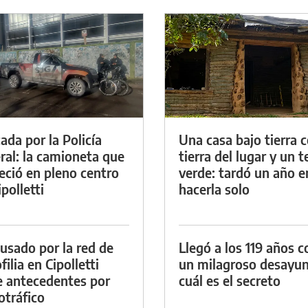
ada por la Policía
Una casa bajo tierra 
ral: la camioneta que
tierra del lugar y un 
eció en pleno centro
verde: tardó un año e
polletti
hacerla solo
cusado por la red de
Llegó a los 119 años c
ilia en Cipolletti
un milagroso desayun
e antecedentes por
cuál es el secreto
otráfico