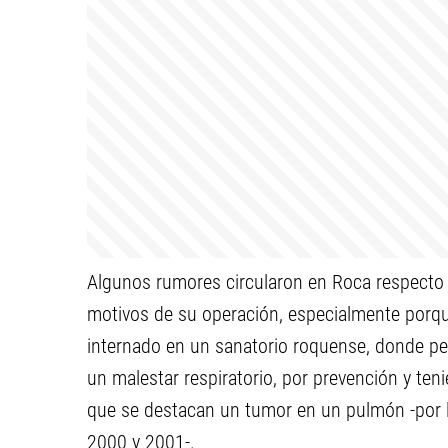
Algunos rumores circularon en Roca respecto a
motivos de su operación, especialmente porq
internado en un sanatorio roquense, donde p
un malestar respiratorio, por prevención y te
que se destacan un tumor en un pulmón -por 
2000 y 2001-.