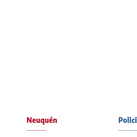
Neuquén
Polic