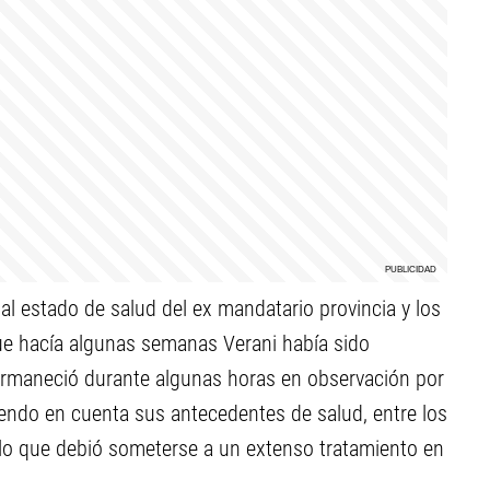
l estado de salud del ex mandatario provincia y los
ue hacía algunas semanas Verani había sido
ermaneció durante algunas horas en observación por
niendo en cuenta sus antecedentes de salud, entre los
lo que debió someterse a un extenso tratamiento en