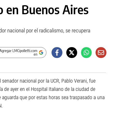
o en Buenos Aires
or nacional por el radicalismo, se recupera
Agregar LMCipolletti.com
en
al senador nacional por la UCR, Pablo Verani, fue
de ayer en el Hospital Italiano de la ciudad de
e aguarda que por estas horas sea traspasado a una
N.