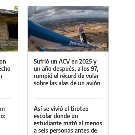
con
Sufrió un ACV en 2025 y
techo
un año después, a los 97,
n
rompió el récord de volar
sobre las alas de un avión
on
Así se vivió el tiroteo
o:
escolar donde un
estudiante mató al menos
a seis personas antes de