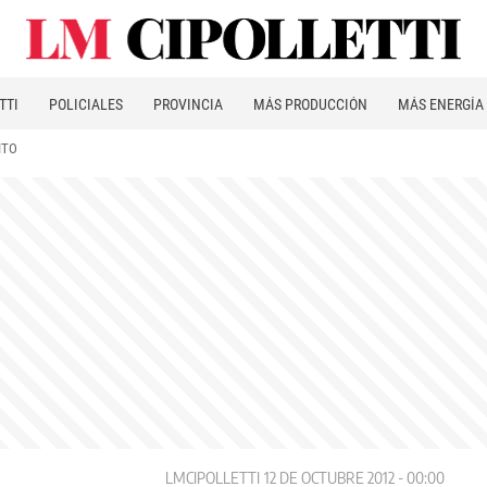
TTI
POLICIALES
PROVINCIA
MÁS PRODUCCIÓN
MÁS ENERGÍA
ITO
LMCIPOLLETTI
12 DE OCTUBRE 2012 - 00:00