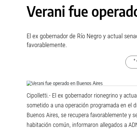
Verani fue operad
El ex gobernador de Río Negro y actual senad
favorablemente.
+ 
Cipolletti.- El ex gobernador rionegrino y actu
sometido a una operación programada en el día 
Buenos Aires, se recupera favorablemente y s
habitación común, informaron allegados a AD