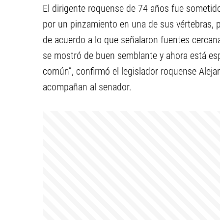
El dirigente roquense de 74 años fue sometido
por un pinzamiento en una de sus vértebras, 
de acuerdo a lo que señalaron fuentes cercanas 
se mostró de buen semblante y ahora está es
común”, confirmó el legislador roquense Alejan
acompañan al senador.