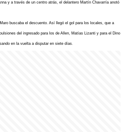
a y a través de un centro atrás, el delantero Martín Chavarría anotó
aro buscaba el descuento. Así llegó el gol para los locales, que a
pulsiones del ingresado para los de Allen, Matías Lizanti y para el Dino
sando en la vuelta a disputar en siete días.