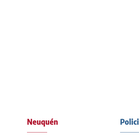
Neuquén
Polic