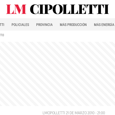
TTI
POLICIALES
PROVINCIA
MÁS PRODUCCIÓN
MÁS ENERGÍA
ITO
LMCIPOLLETTI
21 DE MARZO 2010 - 21:00