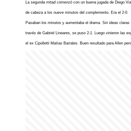
La segunda mitad comenzó con un buena jugada de Diego Viann
de cabeza a los nueve minutos del complemento. Era el 2-0.
Pasaban los minutos y aumentaba el drama. Sin ideas claras M
través de Gabriel Lineares, se puso 2-1. Luego vinieron las ex
el ex Cipolletti Matías Barrales. Buen resultado para Allen pen