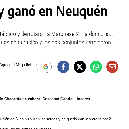
 y ganó en Neuquén
áctico y derrotaron a Maronese 2-1 a domicilio. El
tos de duración y los dos conjuntos terminaron
Agregar LMCipolletti.com
en
ín Chacarría de cabeza. Descontó Gabriel Lineares.
Unión de Allen hizo bien las tareas y se quedó con la victoria por 2-1