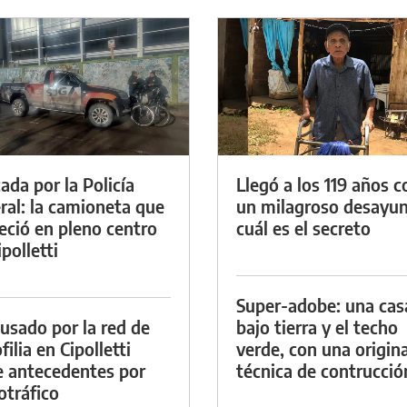
ada por la Policía
Llegó a los 119 años c
ral: la camioneta que
un milagroso desayun
eció en pleno centro
cuál es el secreto
polletti
Super-adobe: una cas
cusado por la red de
bajo tierra y el techo
ilia en Cipolletti
verde, con una origina
e antecedentes por
técnica de contrucció
otráfico