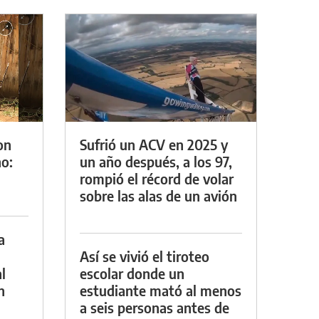
on
Sufrió un ACV en 2025 y
o:
un año después, a los 97,
rompió el récord de volar
sobre las alas de un avión
a
Así se vivió el tiroteo
l
escolar donde un
n
estudiante mató al menos
a seis personas antes de