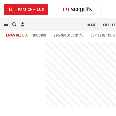
ESCUCHÁ
LU5
HOME
CIPOLLE
TEMAS DEL DÍA
BULLYING
ESCÁNDALO JUDICIAL
CORTES DE TRÁNS