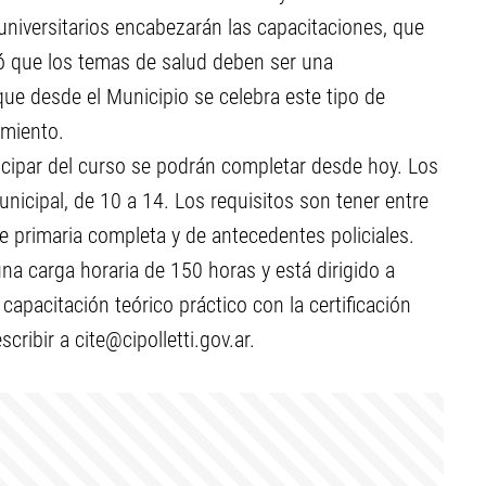
niversitarios encabezarán las capacitaciones, que
stó que los temas de salud deben ser una
que desde el Municipio se celebra este tipo de
imiento.
ticipar del curso se podrán completar desde hoy. Los
nicipal, de 10 a 14. Los requisitos son tener entre
de primaria completa y de antecedentes policiales.
na carga horaria de 150 horas y está dirigido a
apacitación teórico práctico con la certificación
scribir a
cite@cipolletti.gov.ar
.