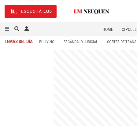
ESCUCHÁ
LU5
HOME
CIPOLLE
TEMAS DEL DÍA
BULLYING
ESCÁNDALO JUDICIAL
CORTES DE TRÁNS