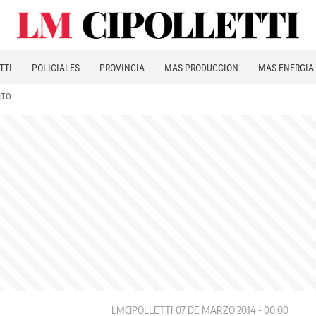
TTI
POLICIALES
PROVINCIA
MÁS PRODUCCIÓN
MÁS ENERGÍA
ITO
LMCIPOLLETTI
07 DE MARZO 2014 - 00:00