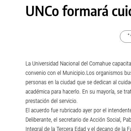
UNCo formará cuid
+ 
La Universidad Nacional del Comahue capacitar
convenio con el Municipio.Los organismos bus
personas en la ciudad que se dedican al cuidad
académica para hacerlo. En su mayoría, se trat
prestación del servicio.
El acuerdo fue rubricado ayer por el intendent
Deliberante, el secretario de Acción Social, Pa
Integral de la Tercera Edad y el decano de la F