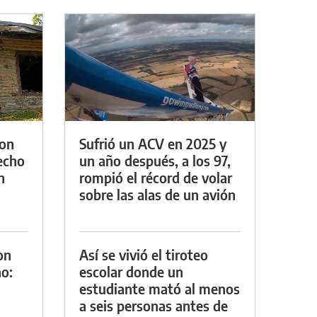
con
Sufrió un ACV en 2025 y
techo
un año después, a los 97,
n
rompió el récord de volar
sobre las alas de un avión
on
Así se vivió el tiroteo
o:
escolar donde un
estudiante mató al menos
a seis personas antes de