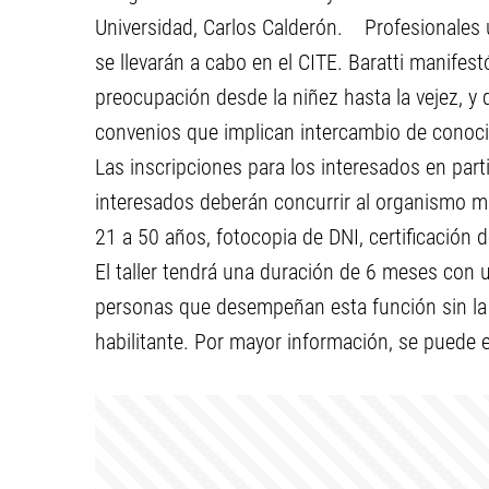
Universidad, Carlos Calderón. Profesionales u
se llevarán a cabo en el CITE. Baratti manife
preocupación desde la niñez hasta la vejez, y 
convenios que implican intercambio de conoc
Las inscripciones para los interesados en par
interesados deberán concurrir al organismo mu
21 a 50 años, fotocopia de DNI, certificación 
El taller tendrá una duración de 6 meses con u
personas que desempeñan esta función sin la c
habilitante. Por mayor información, se puede e