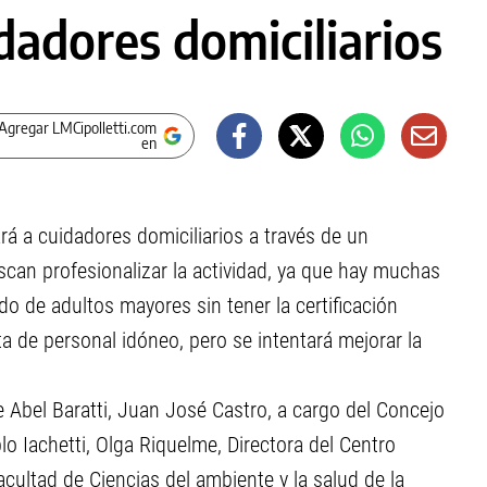
adores domiciliarios
Agregar LMCipolletti.com
en
á a cuidadores domiciliarios a través de un
can profesionalizar la actividad, ya que hay muchas
o de adultos mayores sin tener la certificación
a de personal idóneo, pero se intentará mejorar la
e Abel Baratti, Juan José Castro, a cargo del Concejo
blo Iachetti, Olga Riquelme, Directora del Centro
acultad de Ciencias del ambiente y la salud de la