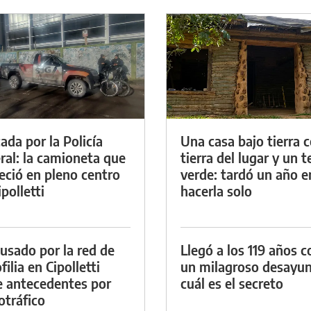
ada por la Policía
Una casa bajo tierra 
ral: la camioneta que
tierra del lugar y un 
eció en pleno centro
verde: tardó un año e
polletti
hacerla solo
cusado por la red de
Llegó a los 119 años c
ilia en Cipolletti
un milagroso desayun
e antecedentes por
cuál es el secreto
otráfico