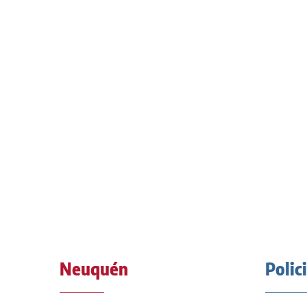
Neuquén
Polic