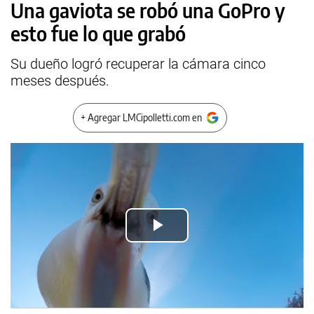
Una gaviota se robó una GoPro y
esto fue lo que grabó
Su dueño logró recuperar la cámara cinco
meses después.
+ Agregar LMCipolletti.com en
Play
Video