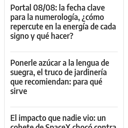
Portal 08/08: la fecha clave
para la numerología, ¿cómo
repercute en la energía de cada
signo y qué hacer?
Ponerle azúcar a la lengua de
suegra, el truco de jardinería
que recomiendan: para qué
sirve
El impacto que nadie vio: un
cohete de SpaceX chocó contra