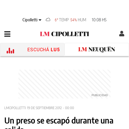
Cipolletti
TEMP
HUM
10:08 HS
6°
54%
ESCUCHÁ
LU5
LMCIPOLLETTI
19 DE SEPTIEMBRE 2012 - 00:00
Un preso se escapó durante una