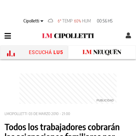
Cipolletti
TEMP
HUM
00:56 HS
6°
60%
ESCUCHÁ
LU5
LMCIPOLLETTI
03 DE MARZO 2010 - 21:00
Todos los trabajadores cobrarán