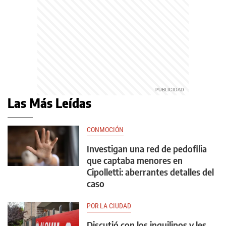
Las Más Leídas
CONMOCIÓN
Investigan una red de pedofilia
que captaba menores en
Cipolletti: aberrantes detalles del
caso
POR LA CIUDAD
Discutió con los inquilinos y les