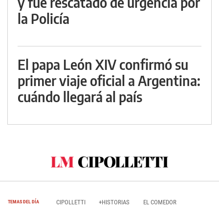
y fue rescatado de urgencia por
la Policía
El papa León XIV confirmó su
primer viaje oficial a Argentina:
cuándo llegará al país
CIPOLLETTI
+HISTORIAS
EL COMEDOR
TEMAS DEL DÍA