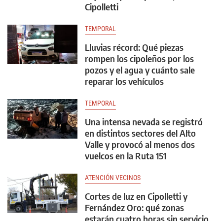
Cipolletti
TEMPORAL
Lluvias récord: Qué piezas
rompen los cipoleños por los
pozos y el agua y cuánto sale
reparar los vehículos
TEMPORAL
Una intensa nevada se registró
en distintos sectores del Alto
Valle y provocó al menos dos
vuelcos en la Ruta 151
ATENCIÓN VECINOS
Cortes de luz en Cipolletti y
Fernández Oro: qué zonas
estarán cuatro horas sin servicio