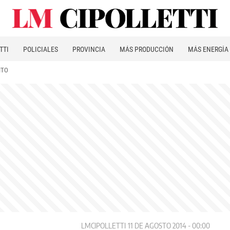
TTI
POLICIALES
PROVINCIA
MÁS PRODUCCIÓN
MÁS ENERGÍA
ITO
LMCIPOLLETTI
11 DE AGOSTO 2014 - 00:00