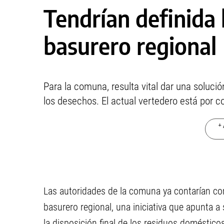
Tendrían definida 
basurero regional
Para la comuna, resulta vital dar una solució
los desechos. El actual vertedero está por co
+ 
Las autoridades de la comuna ya contarían con
basurero regional, una iniciativa que apunta a
la disposición final de los residuos doméstico