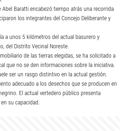
 Abel Baratti encabezó tiempo atrás una recorrida
ciparon los integrantes del Concejo Deliberante y
ía a unos 5 kilómetros del actual basurero y
o, del Distrito Vecinal Noreste.
obiliario de las tierras elegidas, se ha solicitado a
cal que no se den informaciones sobre la iniciativa.
e ser un rasgo distintivo en la actual gestión.
amiento adecuado a los desechos que se producen en
onegrino. El actual vertedero público presenta
 en su capacidad.