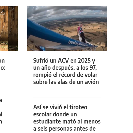
on
Sufrió un ACV en 2025 y
o:
un año después, a los 97,
rompió el récord de volar
sobre las alas de un avión
a
Así se vivió el tiroteo
l
escolar donde un
n
estudiante mató al menos
a seis personas antes de