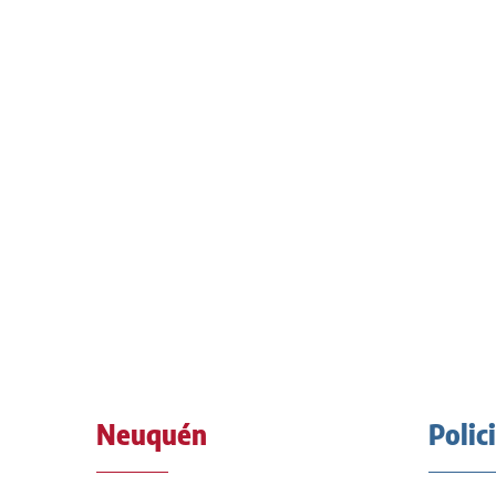
Neuquén
Polic