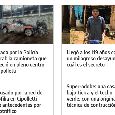
ada por la Policía
Llegó a los 119 años c
ral: la camioneta que
un milagroso desayun
eció en pleno centro
cuál es el secreto
polletti
Super-adobe: una cas
cusado por la red de
bajo tierra y el techo
ilia en Cipolletti
verde, con una origina
e antecedentes por
técnica de contrucció
otráfico