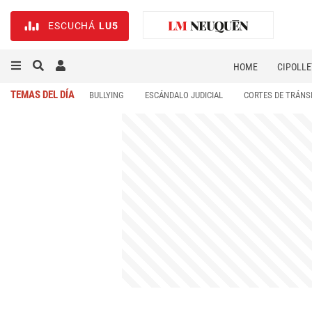
ESCUCHÁ
LU5
HOME
CIPOLLE
TEMAS DEL DÍA
BULLYING
ESCÁNDALO JUDICIAL
CORTES DE TRÁNS