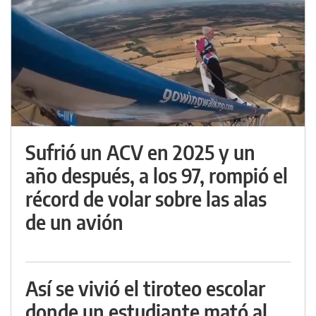
Sufrió un ACV en 2025 y un
año después, a los 97, rompió el
récord de volar sobre las alas
de un avión
Así se vivió el tiroteo escolar
donde un estudiante mató al