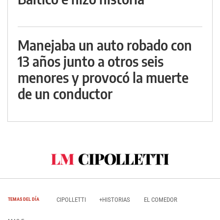
Manejaba un auto robado con
13 años junto a otros seis
menores y provocó la muerte
de un conductor
CIPOLLETTI
+HISTORIAS
EL COMEDOR
TEMAS DEL DÍA