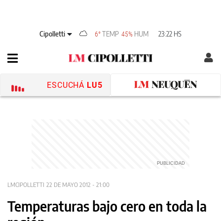
Cipolletti
TEMP
HUM
23:22 HS
6°
45%
ESCUCHÁ
LU5
LMCIPOLLETTI
22 DE MAYO 2012 - 21:00
Temperaturas bajo cero en toda la