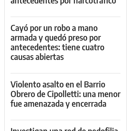
antecedentes por narcotráfico
Cayó por un robo a mano
armada y quedó preso por
antecedentes: tiene cuatro
causas abiertas
Violento asalto en el Barrio
Obrero de Cipolletti: una menor
fue amenazada y encerrada
Investigan una red de pedofilia