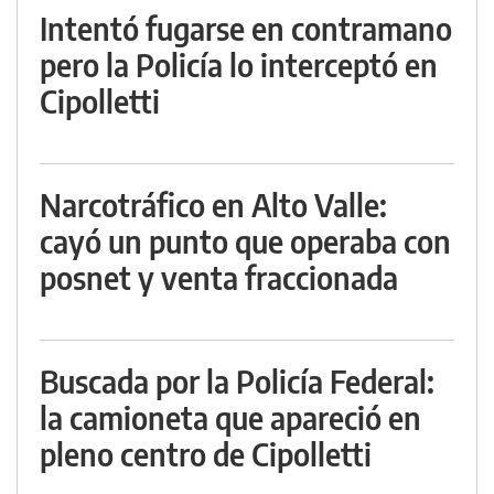
Intentó fugarse en contramano
pero la Policía lo interceptó en
Cipolletti
Narcotráfico en Alto Valle:
cayó un punto que operaba con
posnet y venta fraccionada
Buscada por la Policía Federal:
la camioneta que apareció en
pleno centro de Cipolletti