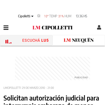
Cipolletti
TEMP
HUM
13:36 HS
10°
31%
ESCUCHÁ
LU5
LMCIPOLLETTI
29 DE MARZO 2010 - 21:00
Solicitan autorización judicial para