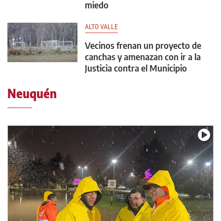
miedo
ALTO VALLE
Vecinos frenan un proyecto de
canchas y amenazan con ir a la
Justicia contra el Municipio
Neuquén