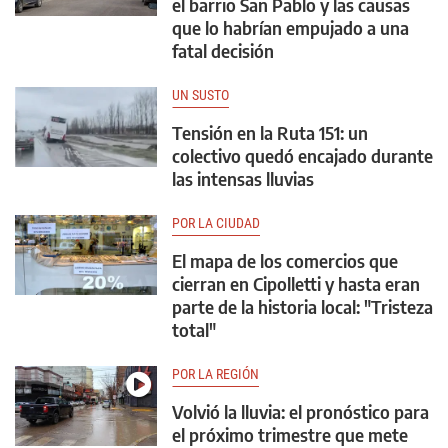
el barrio San Pablo y las causas
que lo habrían empujado a una
fatal decisión
UN SUSTO
Tensión en la Ruta 151: un
colectivo quedó encajado durante
las intensas lluvias
POR LA CIUDAD
El mapa de los comercios que
cierran en Cipolletti y hasta eran
parte de la historia local: "Tristeza
total"
POR LA REGIÓN
Volvió la lluvia: el pronóstico para
el próximo trimestre que mete