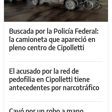
Buscada por la Policía Federal:
la camioneta que apareció en
pleno centro de Cipolletti
El acusado por la red de
pedofilia en Cipolletti tiene
antecedentes por narcotráfico
Cayó por un robo a mano