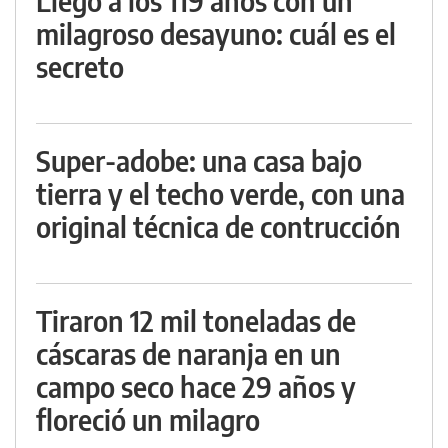
Llegó a los 119 años con un
milagroso desayuno: cuál es el
secreto
Super-adobe: una casa bajo
tierra y el techo verde, con una
original técnica de contrucción
Tiraron 12 mil toneladas de
cáscaras de naranja en un
campo seco hace 29 años y
floreció un milagro