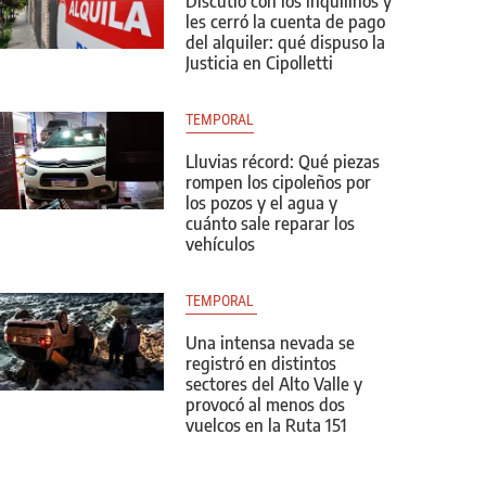
Discutió con los inquilinos y
les cerró la cuenta de pago
del alquiler: qué dispuso la
Justicia en Cipolletti
TEMPORAL
Lluvias récord: Qué piezas
rompen los cipoleños por
los pozos y el agua y
cuánto sale reparar los
vehículos
TEMPORAL 
Una intensa nevada se
registró en distintos
sectores del Alto Valle y
provocó al menos dos
vuelcos en la Ruta 151