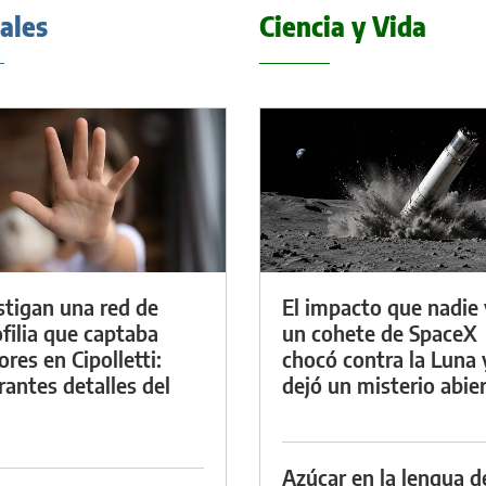
iales
Ciencia y Vida
stigan una red de
El impacto que nadie 
filia que captaba
un cohete de SpaceX
res en Cipolletti:
chocó contra la Luna 
rantes detalles del
dejó un misterio abie
Azúcar en la lengua d