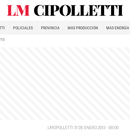
TTI
POLICIALES
PROVINCIA
MÁS PRODUCCIÓN
MÁS ENERGÍA
ITO
LMCIPOLLETTI
31 DE ENERO 2013 - 00:00