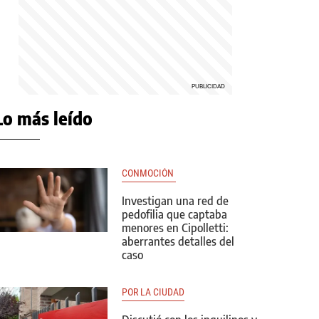
Lo más leído
CONMOCIÓN 
Investigan una red de
pedofilia que captaba
menores en Cipolletti:
aberrantes detalles del
caso
POR LA CIUDAD