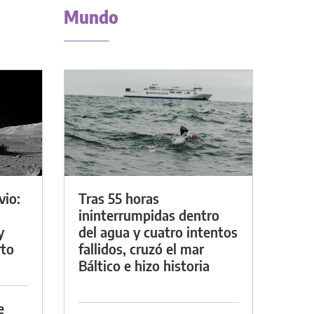
Mundo
vio:
Tras 55 horas
ininterrumpidas dentro
y
del agua y cuatro intentos
rto
fallidos, cruzó el mar
Báltico e hizo historia
e