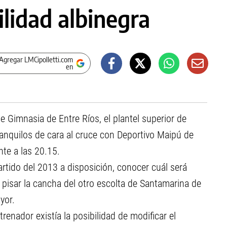
lidad albinegra
Agregar LMCipolletti.com
en
te Gimnasia de Entre Ríos, el plantel superior de
ranquilos de cara al cruce con Deportivo Maipú de
te a las 20.15.
artido del 2013 a disposición, conocer cuál será
 pisar la cancha del otro escolta de Santamarina de
yor.
trenador existía la posibilidad de modificar el