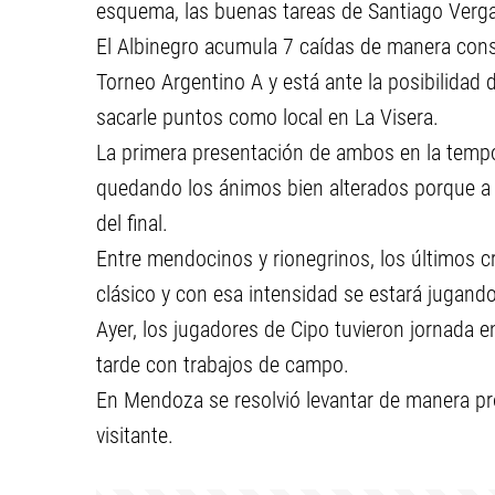
esquema, las buenas tareas de Santiago Vergar
El Albinegro acumula 7 caídas de manera conse
Torneo Argentino A y está ante la posibilidad 
sacarle puntos como local en La Visera.
La primera presentación de ambos en la tempo
quedando los ánimos bien alterados porque a M
del final.
Entre mendocinos y rionegrinos, los últimos c
clásico y con esa intensidad se estará jugando
Ayer, los jugadores de Cipo tuvieron jornada e
tarde con trabajos de campo.
En Mendoza se resolvió levantar de manera pro
visitante.