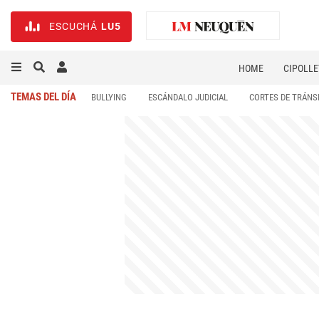
ESCUCHÁ
LU5
HOME
CIPOLLE
TEMAS DEL DÍA
BULLYING
ESCÁNDALO JUDICIAL
CORTES DE TRÁNS