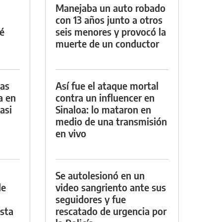
Manejaba un auto robado
con 13 años junto a otros
é
seis menores y provocó la
muerte de un conductor
das
Así fue el ataque mortal
a en
contra un influencer en
asi
Sinaloa: lo mataron en
medio de una transmisión
en vivo
Se autolesionó en un
de
video sangriento ante sus
seguidores y fue
asta
rescatado de urgencia por