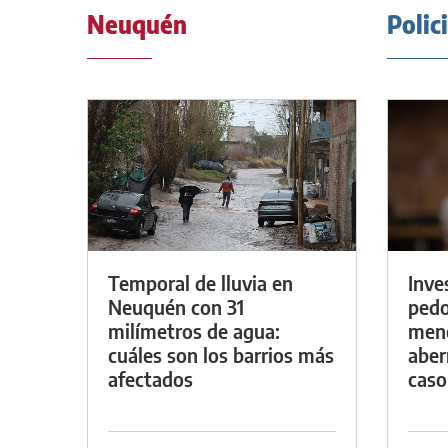
Neuquén
Polic
Temporal de lluvia en
Inve
Neuquén con 31
pedo
milímetros de agua:
meno
cuáles son los barrios más
aber
afectados
caso