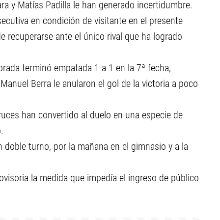
a y Matías Padilla le han generado incertidumbre.
cutiva en condición de visitante en el presente
de recuperarse ante el único rival que ha logrado
rada terminó empatada 1 a 1 en la 7ª fecha,
anuel Berra le anularon el gol de la victoria a poco
ruces han convertido al duelo en una especie de
.
n doble turno, por la mañana en el gimnasio y a la
visoria la medida que impedía el ingreso de público