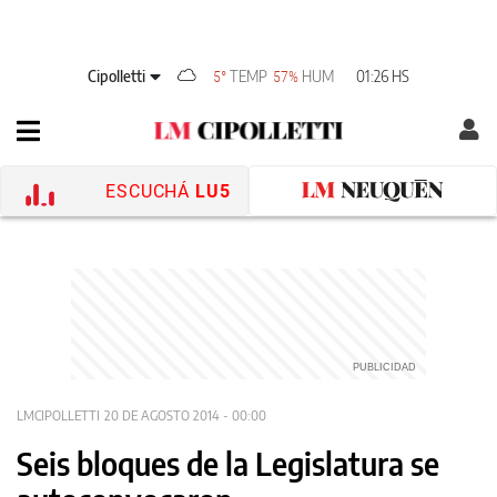
Cipolletti
TEMP
HUM
01:26 HS
5°
57%
ESCUCHÁ
LU5
LMCIPOLLETTI
20 DE AGOSTO 2014 - 00:00
Seis bloques de la Legislatura se