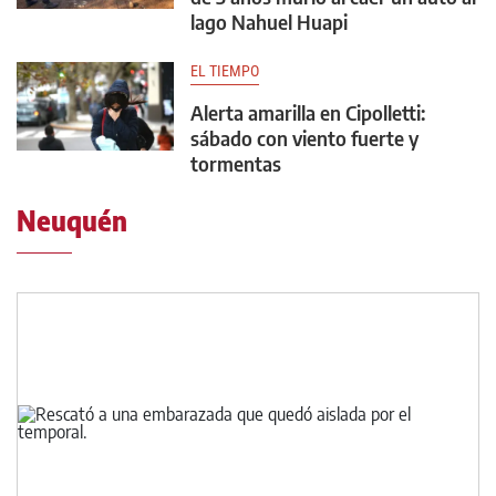
lago Nahuel Huapi
EL TIEMPO
Alerta amarilla en Cipolletti:
sábado con viento fuerte y
tormentas
Neuquén