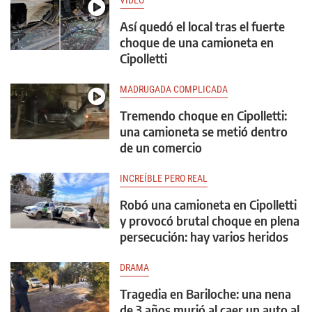
VIDEO
Así quedó el local tras el fuerte
choque de una camioneta en
Cipolletti
MADRUGADA COMPLICADA
Tremendo choque en Cipolletti:
una camioneta se metió dentro
de un comercio
INCREÍBLE PERO REAL
Robó una camioneta en Cipolletti
y provocó brutal choque en plena
persecución: hay varios heridos
DRAMA
Tragedia en Bariloche: una nena
de 3 años murió al caer un auto al