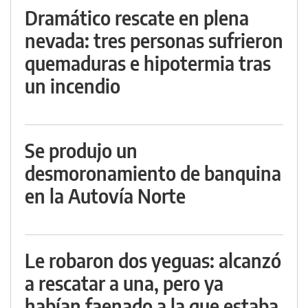
Dramático rescate en plena
nevada: tres personas sufrieron
quemaduras e hipotermia tras
un incendio
Se produjo un
desmoronamiento de banquina
en la Autovía Norte
Le robaron dos yeguas: alcanzó
a rescatar a una, pero ya
habían faenado a la que estaba