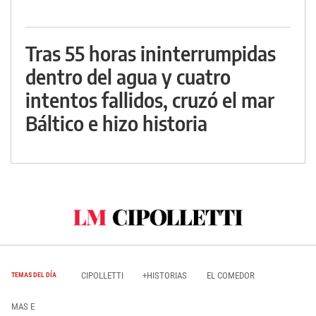
Tras 55 horas ininterrumpidas
dentro del agua y cuatro
intentos fallidos, cruzó el mar
Báltico e hizo historia
CIPOLLETTI
+HISTORIAS
EL COMEDOR
TEMAS DEL DÍA
MAS E