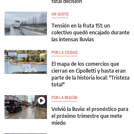
fatal decisión
UN SUSTO
Tensión en la Ruta 151: un
colectivo quedó encajado durante
las intensas lluvias
POR LA CIUDAD
El mapa de los comercios que
cierran en Cipolletti y hasta eran
parte de la historia local: "Tristeza
total"
POR LA REGIÓN
Volvió la lluvia: el pronóstico para
el próximo trimestre que mete
miedo