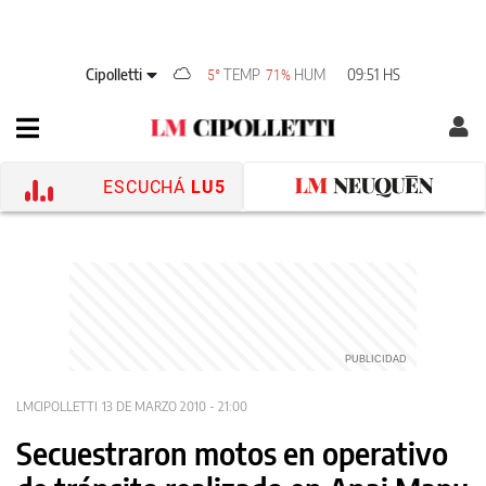
Cipolletti
TEMP
HUM
09:51 HS
5°
71%
ESCUCHÁ
LU5
LMCIPOLLETTI
13 DE MARZO 2010 - 21:00
Secuestraron motos en operativo