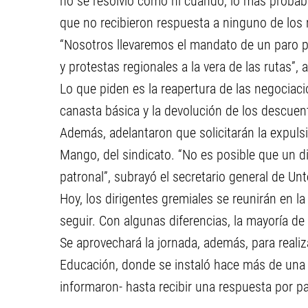
no se resolvió cómo ni cuándo, lo más probab
que no recibieron respuesta a ninguno de los
“Nosotros llevaremos el mandato de un paro por
y protestas regionales a la vera de las rutas”, 
Lo que piden es la reapertura de las negociaci
canasta básica y la devolución de los descuent
Además, adelantaron que solicitarán la expuls
Mango, del sindicato. “No es posible que un di
patronal”, subrayó el secretario general de Unte
Hoy, los dirigentes gremiales se reunirán en la
seguir. Con algunas diferencias, la mayoría de 
Se aprovechará la jornada, además, para realiza
Educación, donde se instaló hace más de una 
informaron- hasta recibir una respuesta por pa