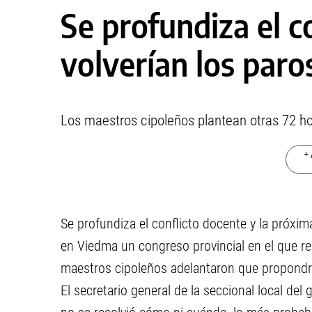
Se profundiza el c
volverían los paro
Los maestros cipoleños plantean otras 72 hor
+ 
Se profundiza el conflicto docente y la próxima
en Viedma un congreso provincial en el que re
maestros cipoleños adelantaron que propondrán
El secretario general de la seccional local del