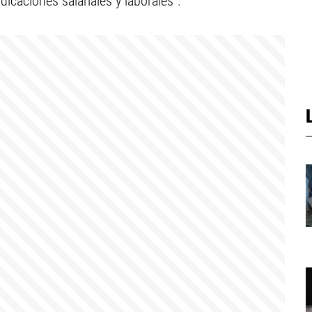
icaciones salariales y laborales”.