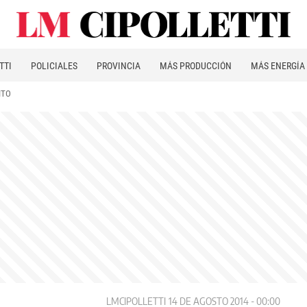
TTI
POLICIALES
PROVINCIA
MÁS PRODUCCIÓN
MÁS ENERGÍA
ITO
LMCIPOLLETTI
14 DE AGOSTO 2014 - 00:00