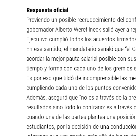
Respuesta oficial
Previendo un posible recrudecimiento del conf
gobernador Alberto Weretilneck salió ayer a re
Ejecutivo cumplió todos los acuerdos firmados
En ese sentido, el mandatario señaló que “el 
acordar la mejor pauta salarial posible con 
tiempo y forma con cada uno de los gremios e
Es por eso que tildó de incomprensible las me
cumpliendo cada uno de los puntos convenidos
Además, aseguró que “no es a través de la pr
resultados sino todo lo contrario: es a través 
cuando una de las partes plantea una posición i
estudiantes, por la decisión de una conducci