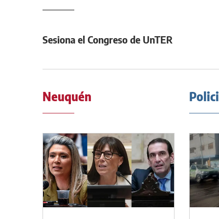
Sesiona el Congreso de UnTER
Neuquén
Polic