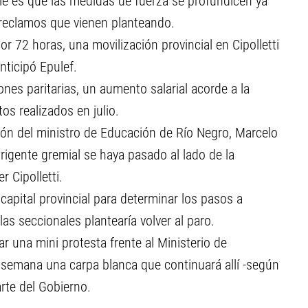
le es que las medidas de fuerza se profundicen ya
 reclamos que vienen planteando.
 72 horas, una movilización provincial en Cipolletti
anticipó Epulef.
ones paritarias, un aumento salarial acorde a la
os realizados en julio.
ión del ministro de Educación de Río Negro, Marcelo
rigente gremial se haya pasado al lado de la
r Cipolletti.
 capital provincial para determinar los pasos a
las seccionales plantearía volver al paro.
r una mini protesta frente al Ministerio de
semana una carpa blanca que continuará allí -según
rte del Gobierno.