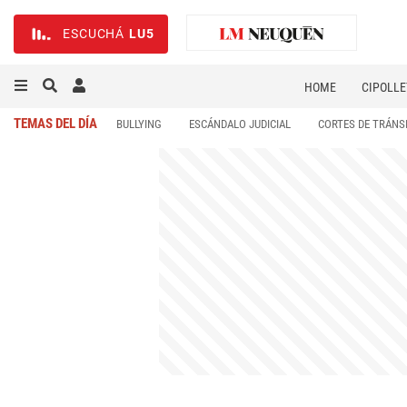
ESCUCHÁ
LU5
HOME
CIPOLLE
TEMAS DEL DÍA
BULLYING
ESCÁNDALO JUDICIAL
CORTES DE TRÁNS