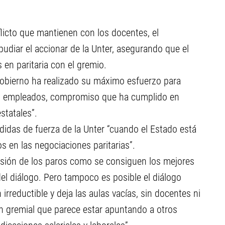
licto que mantienen con los docentes, el
pudiar el accionar de la Unter, asegurando que el
 en paritaria con el gremio.
Gobierno ha realizado su máximo esfuerzo para
sus empleados, compromiso que ha cumplido en
statales”.
didas de fuerza de la Unter “cuando el Estado está
 en las negociaciones paritarias”.
esión de los paros como se consiguen los mejores
del diálogo. Pero tampoco es posible el diálogo
rreductible y deja las aulas vacías, sin docentes ni
ón gremial que parece estar apuntando a otros