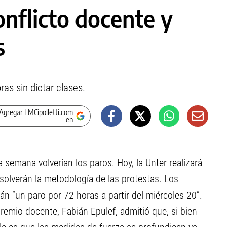
onflicto docente y
s
as sin dictar clases.
Agregar LMCipolletti.com
en
 semana volverían los paros. Hoy, la Unter realizará
solverán la metodología de las protestas. Los
 “un paro por 72 horas a partir del miércoles 20”.
 gremio docente, Fabián Epulef, admitió que, si bien