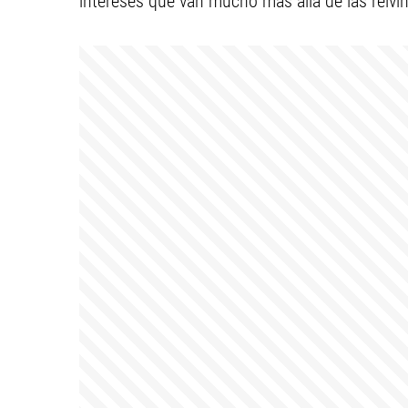
intereses que van mucho más allá de las reivind