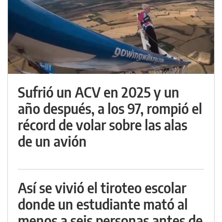
Sufrió un ACV en 2025 y un
año después, a los 97, rompió el
récord de volar sobre las alas
de un avión
Así se vivió el tiroteo escolar
donde un estudiante mató al
menos a seis personas antes de