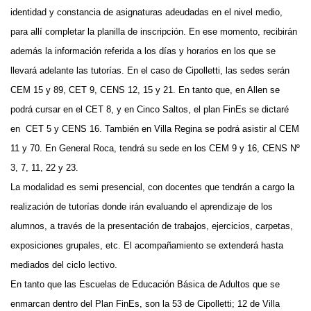
identidad y constancia de asignaturas adeudadas en el nivel medio,
para allí completar la planilla de inscripción. En ese momento, recibirán
además la información referida a los días y horarios en los que se
llevará adelante las tutorías. En el caso de Cipolletti, las sedes serán
CEM 15 y 89, CET 9, CENS 12, 15 y 21. En tanto que, en Allen se
podrá cursar en el CET 8, y en Cinco Saltos, el plan FinEs se dictaré
en CET 5 y CENS 16. También en Villa Regina se podrá asistir al CEM
11 y 70. En General Roca, tendrá su sede en los CEM 9 y 16, CENS Nº
3, 7, 11, 22 y 23.
La modalidad es semi presencial, con docentes que tendrán a cargo la
realización de tutorías donde irán evaluando el aprendizaje de los
alumnos, a través de la presentación de trabajos, ejercicios, carpetas,
exposiciones grupales, etc. El acompañamiento se extenderá hasta
mediados del ciclo lectivo.
En tanto que las Escuelas de Educación Básica de Adultos que se
enmarcan dentro del Plan FinEs, son la 53 de Cipolletti; 12 de Villa