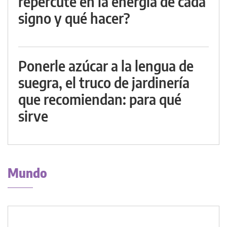
repercute en la energía de cada
signo y qué hacer?
Ponerle azúcar a la lengua de
suegra, el truco de jardinería
que recomiendan: para qué
sirve
Mundo