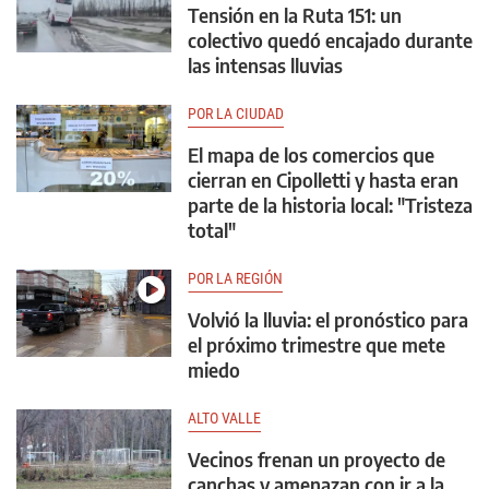
Tensión en la Ruta 151: un
colectivo quedó encajado durante
las intensas lluvias
POR LA CIUDAD
El mapa de los comercios que
cierran en Cipolletti y hasta eran
parte de la historia local: "Tristeza
total"
POR LA REGIÓN
Volvió la lluvia: el pronóstico para
el próximo trimestre que mete
miedo
ALTO VALLE
Vecinos frenan un proyecto de
canchas y amenazan con ir a la