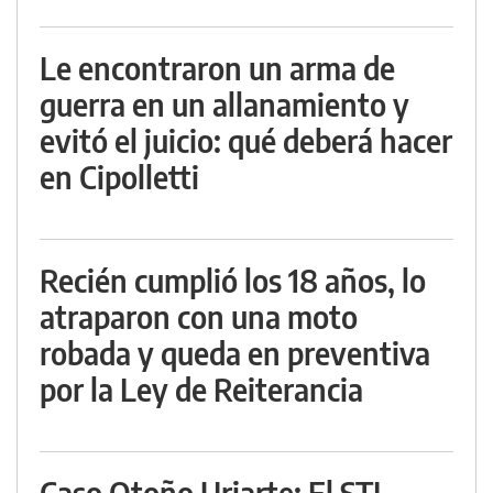
Le encontraron un arma de
guerra en un allanamiento y
evitó el juicio: qué deberá hacer
en Cipolletti
Recién cumplió los 18 años, lo
atraparon con una moto
robada y queda en preventiva
por la Ley de Reiterancia
Caso Otoño Uriarte: El STJ