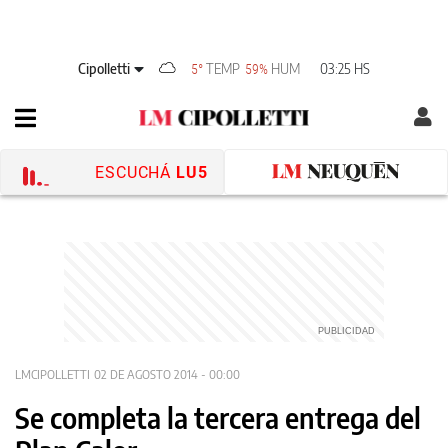
Cipolletti
TEMP
HUM
03:25 HS
5°
59%
ESCUCHÁ
LU5
LMCIPOLLETTI
02 DE AGOSTO 2014 - 00:00
Se completa la tercera entrega del