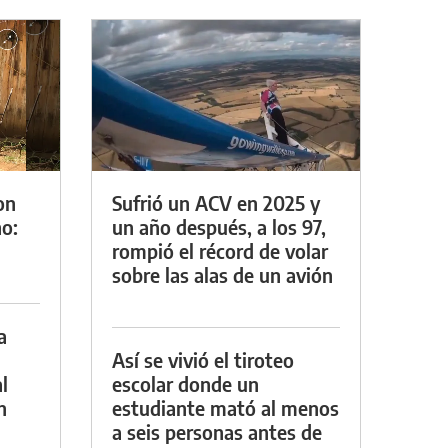
on
Sufrió un ACV en 2025 y
o:
un año después, a los 97,
rompió el récord de volar
sobre las alas de un avión
a
Así se vivió el tiroteo
l
escolar donde un
n
estudiante mató al menos
a seis personas antes de