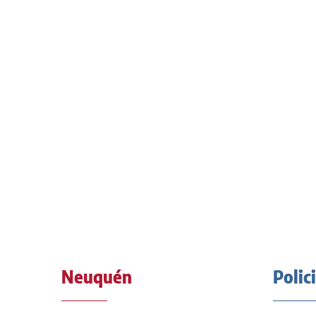
Neuquén
Polic