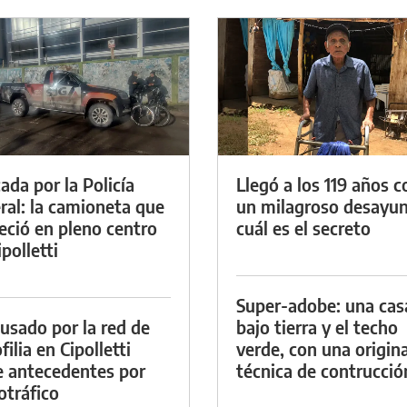
ada por la Policía
Llegó a los 119 años c
ral: la camioneta que
un milagroso desayun
eció en pleno centro
cuál es el secreto
polletti
Super-adobe: una cas
cusado por la red de
bajo tierra y el techo
ilia en Cipolletti
verde, con una origina
e antecedentes por
técnica de contrucció
otráfico