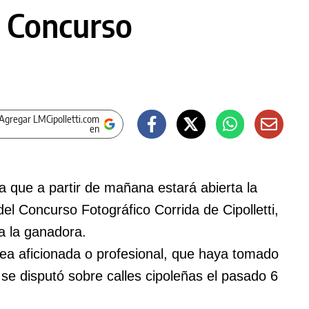
l Concurso
Agregar LMCipolletti.com
en
a que a partir de mañana estará abierta la
del Concurso Fotográfico Corrida de Cipolletti,
a la ganadora.
sea aficionada o profesional, que haya tomado
se disputó sobre calles cipoleñas el pasado 6