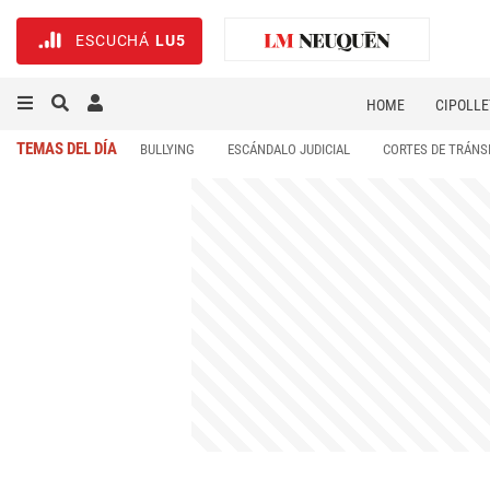
ESCUCHÁ
LU5
HOME
CIPOLLE
TEMAS DEL DÍA
BULLYING
ESCÁNDALO JUDICIAL
CORTES DE TRÁNS