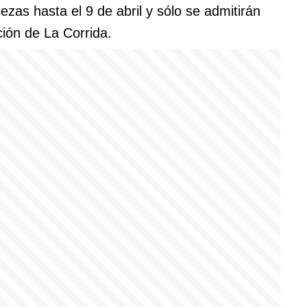
ezas hasta el 9 de abril y sólo se admitirán
ión de La Corrida.