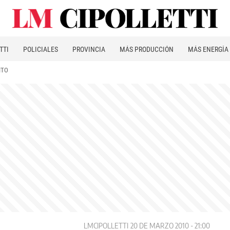
TTI
POLICIALES
PROVINCIA
MÁS PRODUCCIÓN
MÁS ENERGÍA
ITO
LMCIPOLLETTI
20 DE MARZO 2010 - 21:00