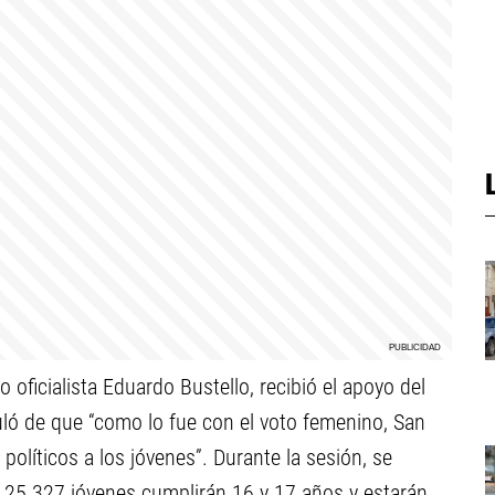
 oficialista Eduardo Bustello, recibió el apoyo del
ló de que “como lo fue con el voto femenino, San
políticos a los jóvenes”. Durante la sesión, se
 25.327 jóvenes cumplirán 16 y 17 años y estarán