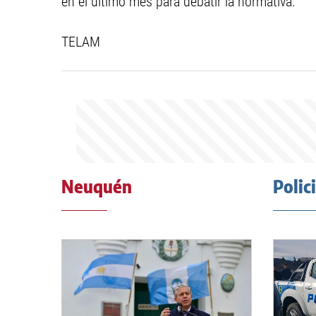
en el último mes para debatir la normativa.
TELAM
Neuquén
Polic