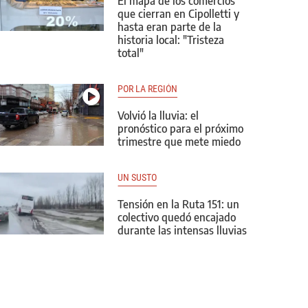
El mapa de los comercios
que cierran en Cipolletti y
hasta eran parte de la
historia local: "Tristeza
total"
POR LA REGIÓN
Volvió la lluvia: el
pronóstico para el próximo
trimestre que mete miedo
UN SUSTO
Tensión en la Ruta 151: un
colectivo quedó encajado
durante las intensas lluvias