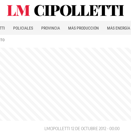
TTI
POLICIALES
PROVINCIA
MÁS PRODUCCIÓN
MÁS ENERGÍA
ITO
LMCIPOLLETTI
12 DE OCTUBRE 2012 - 00:00