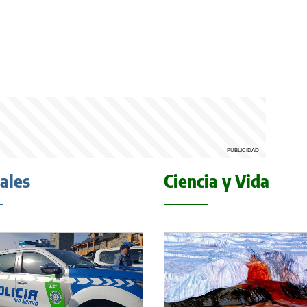
iales
Ciencia y Vida