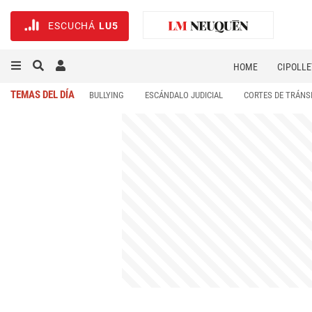
ESCUCHÁ
LU5
HOME
CIPOLLE
TEMAS DEL DÍA
BULLYING
ESCÁNDALO JUDICIAL
CORTES DE TRÁNS