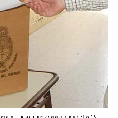
mera provincia en que votarán a partir de los 16