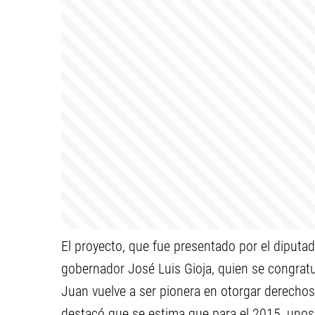
El proyecto, que fue presentado por el diputado
gobernador José Luis Gioja, quien se congratu
Juan vuelve a ser pionera en otorgar derechos 
destacó que se estima que para el 2015, unos