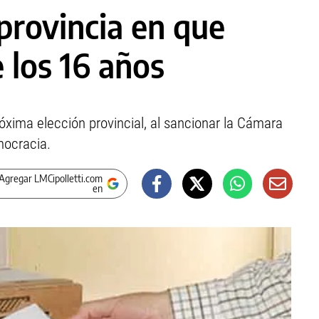
provincia en que
e los 16 años
óxima elección provincial, al sancionar la Cámara
mocracia.
Agregar LMCipolletti.com
en