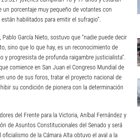
 de un porcentaje muy pequeño de votantes con
están habilitados para emitir el sufragio”.
a, Pablo García Nieto, sostuvo que “nadie puede decir
to, sino que lo que hay, es un reconocimiento de
 y progresista de profunda raigambre justicialista”.
 que comience en San Juan el Congreso Mundial de
 en uno de sus foros, tratar el proyecto nacional de
hibir su condición de pionera con la determinación
adores del Frente para la Victoria, Aníbal Fernández y
ión de Asuntos Constitucionales del Senado y será
 oficialismo de la Cámara Alta obtuvo el aval a la