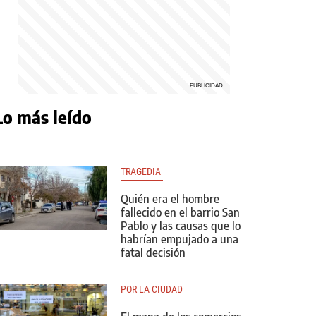
Lo más leído
TRAGEDIA 
Quién era el hombre
fallecido en el barrio San
Pablo y las causas que lo
habrían empujado a una
fatal decisión
POR LA CIUDAD