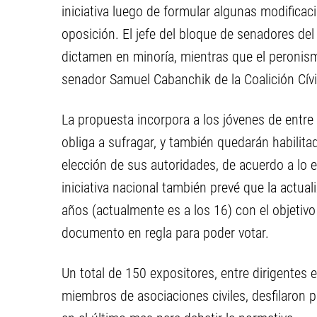
iniciativa luego de formular algunas modificac
oposición. El jefe del bloque de senadores del
dictamen en minoría, mientras que el peronismo
senador Samuel Cabanchik de la Coalición Cívi
La propuesta incorpora a los jóvenes de entre
obliga a sufragar, y también quedarán habilitado
elección de sus autoridades, de acuerdo a lo e
iniciativa nacional también prevé que la actua
años (actualmente es a los 16) con el objetiv
documento en regla para poder votar.
Un total de 150 expositores, entre dirigentes es
miembros de asociaciones civiles, desfilaron p