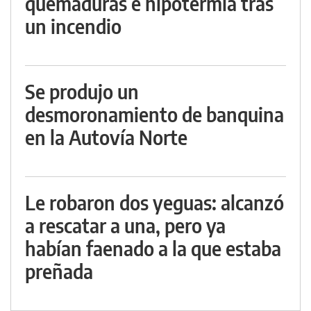
quemaduras e hipotermia tras
un incendio
Se produjo un
desmoronamiento de banquina
en la Autovía Norte
Le robaron dos yeguas: alcanzó
a rescatar a una, pero ya
habían faenado a la que estaba
preñada