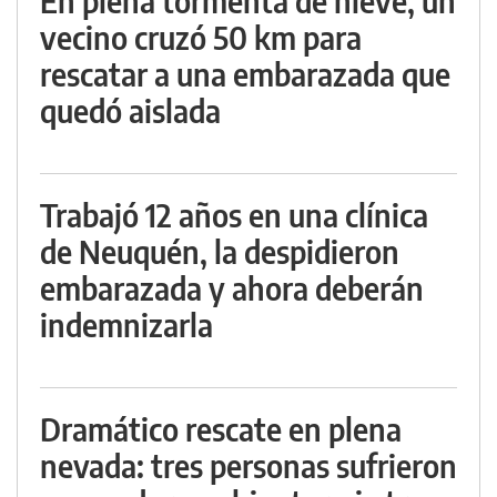
En plena tormenta de nieve, un
vecino cruzó 50 km para
rescatar a una embarazada que
quedó aislada
Trabajó 12 años en una clínica
de Neuquén, la despidieron
embarazada y ahora deberán
indemnizarla
Dramático rescate en plena
nevada: tres personas sufrieron