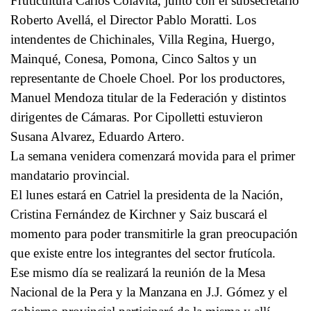
Fruticultura Carlos Colavita, junto con el subsecretario
Roberto Avellá, el Director Pablo Moratti. Los
intendentes de Chichinales, Villa Regina, Huergo,
Mainqué, Conesa, Pomona, Cinco Saltos y un
representante de Choele Choel. Por los productores,
Manuel Mendoza titular de la Federación y distintos
dirigentes de Cámaras. Por Cipolletti estuvieron
Susana Alvarez, Eduardo Artero.
La semana venidera comenzará movida para el primer
mandatario provincial.
El lunes estará en Catriel la presidenta de la Nación,
Cristina Fernández de Kirchner y Saiz buscará el
momento para poder transmitirle la gran preocupación
que existe entre los integrantes del sector frutícola.
Ese mismo día se realizará la reunión de la Mesa
Nacional de la Pera y la Manzana en J.J. Gómez y el