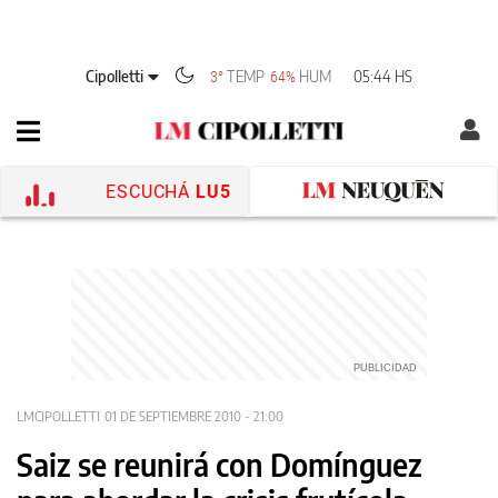
Cipolletti
TEMP
HUM
05:44 HS
3°
64%
ESCUCHÁ
LU5
LMCIPOLLETTI
01 DE SEPTIEMBRE 2010 - 21:00
Saiz se reunirá con Domínguez