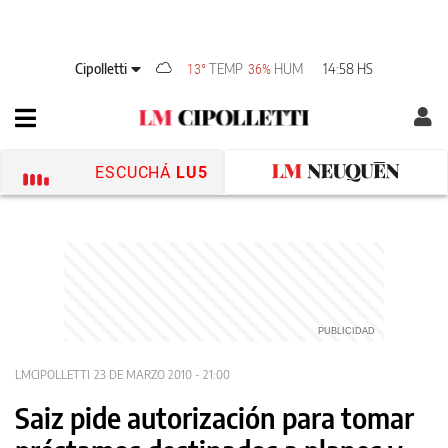
Cipolletti
TEMP
HUM
14:58 HS
13°
36%
ESCUCHÁ
LU5
LMCIPOLLETTI
23 DE MARZO 2010 - 21:00
Saiz pide autorización para tomar