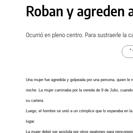
Roban y agreden 
Ocurrió en pleno centro. Para sustraerle la ca
+ 
Una mujer fue agredida y golpeada por una persona, quien le ro
noche. La mujer caminaba por la vereda de 9 de Julio, cuando u
su cartera.
Luego, el hombre se unió a un cómplice que lo esperaba en l
lugar.
La mujer debió ser asistida por otros peatones para reincorpora