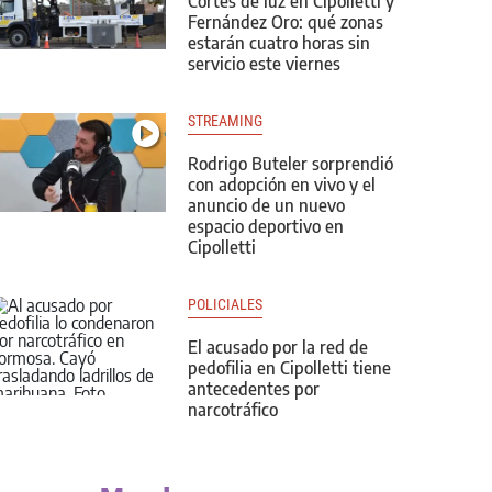
Cortes de luz en Cipolletti y
Fernández Oro: qué zonas
estarán cuatro horas sin
servicio este viernes
STREAMING
Rodrigo Buteler sorprendió
con adopción en vivo y el
anuncio de un nuevo
espacio deportivo en
Cipolletti
POLICIALES
El acusado por la red de
pedofilia en Cipolletti tiene
antecedentes por
narcotráfico