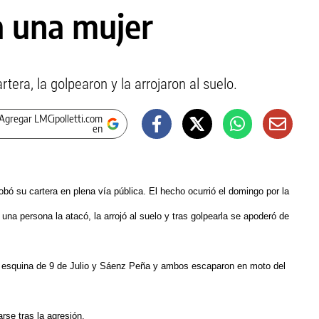
a una mujer
rtera, la golpearon y la arrojaron al suelo.
Agregar LMCipolletti.com
en
bó su cartera en plena vía pública. El hecho ocurrió el domingo por la
na persona la atacó, la arrojó al suelo y tras golpearla se apoderó de
a esquina de 9 de Julio y Sáenz Peña y ambos escaparon en moto del
rse tras la agresión.