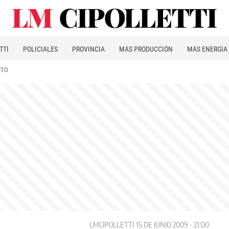
TTI
POLICIALES
PROVINCIA
MÁS PRODUCCIÓN
MÁS ENERGÍA
ITO
LMCIPOLLETTI
15 DE JUNIO 2009 - 21:00