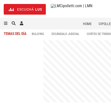
ESCUCHÁ
LU5
HOME
CIPOLLE
TEMAS DEL DÍA
BULLYING
ESCÁNDALO JUDICIAL
CORTES DE TRÁNS