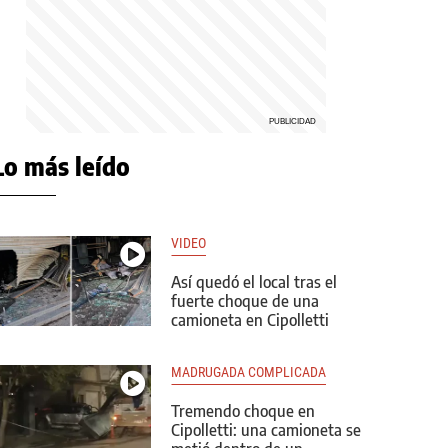
Lo más leído
VIDEO
Así quedó el local tras el
fuerte choque de una
camioneta en Cipolletti
MADRUGADA COMPLICADA
Tremendo choque en
Cipolletti: una camioneta se