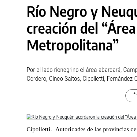
Río Negro y Neuqu
creación del “Áre
Metropolitana”
Por el lado rionegrino el área abarcará, Ca
Cordero, Cinco Saltos, Cipolletti, Fernández O
+ 
Cipolletti.- Autoridades de las provincias 