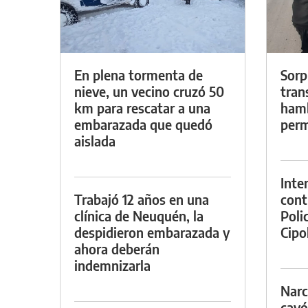
En plena tormenta de
Sorp
nieve, un vecino cruzó 50
tran
km para rescatar a una
hamb
embarazada que quedó
perm
aislada
Inte
Trabajó 12 años en una
cont
clínica de Neuquén, la
Poli
despidieron embarazada y
Cipol
ahora deberán
indemnizarla
Narc
cayó