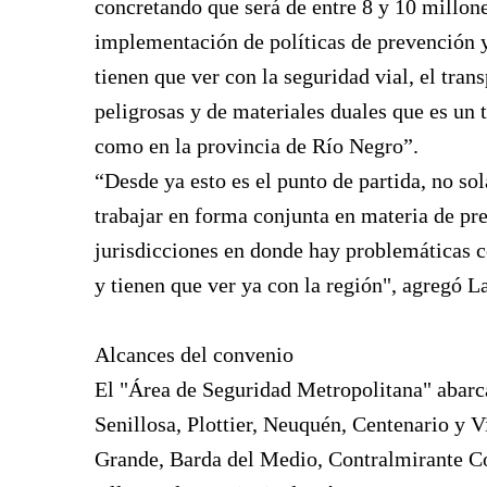
concretando que será de entre 8 y 10 millone
implementación de políticas de prevención y
tienen que ver con la seguridad vial, el tran
peligrosas y de materiales duales que es un 
como en la provincia de Río Negro”.
“Desde ya esto es el punto de partida, no so
trabajar en forma conjunta en materia de pr
jurisdicciones en donde hay problemáticas c
y tienen que ver ya con la región", agregó L
Alcances del convenio
El "Área de Seguridad Metropolitana" abarc
Senillosa, Plottier, Neuquén, Centenario y 
Grande, Barda del Medio, Contralmirante Co