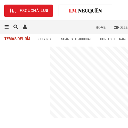
ESCUCHÁ
LU5
HOME
CIPOLLE
TEMAS DEL DÍA
BULLYING
ESCÁNDALO JUDICIAL
CORTES DE TRÁNS