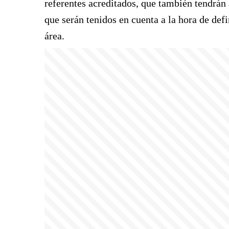
referentes acreditados, que también tendrán
que serán tenidos en cuenta a la hora de def
área.