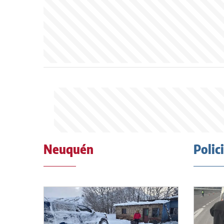
Neuquén
Polic