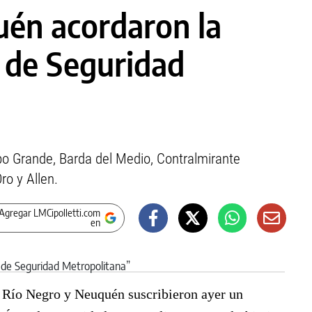
én acordaron la
a de Seguridad
mpo Grande, Barda del Medio, Contralmirante
ro y Allen.
Agregar LMCipolletti.com
en
de Río Negro y Neuquén suscribieron ayer un