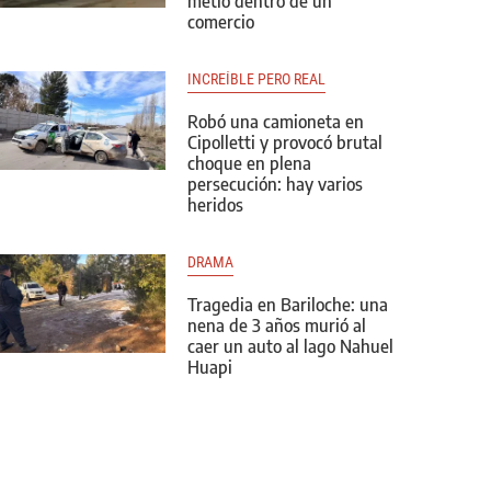
metió dentro de un
comercio
INCREÍBLE PERO REAL
Robó una camioneta en
Cipolletti y provocó brutal
choque en plena
persecución: hay varios
heridos
DRAMA
Tragedia en Bariloche: una
nena de 3 años murió al
caer un auto al lago Nahuel
Huapi