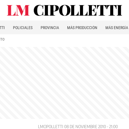
TTI
POLICIALES
PROVINCIA
MÁS PRODUCCIÓN
MÁS ENERGÍA
ITO
LMCIPOLLETTI
08 DE NOVIEMBRE 2010 - 21:00